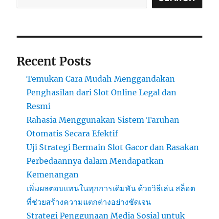
Recent Posts
Temukan Cara Mudah Menggandakan
Penghasilan dari Slot Online Legal dan
Resmi
Rahasia Menggunakan Sistem Taruhan
Otomatis Secara Efektif
Uji Strategi Bermain Slot Gacor dan Rasakan
Perbedaannya dalam Mendapatkan
Kemenangan
เพิ่มผลตอบแทนในทุกการเดิมพัน ด้วยวิธีเล่น สล็อต
ที่ช่วยสร้างความแตกต่างอย่างชัดเจน
Strategi Penggunaan Media Sosial untuk