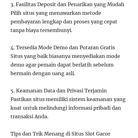
3. Fasilitas Deposit dan Penarikan yang Mudah
Pilih situs yang menawarkan metode
pembayaran lengkap dan proses yang cepat
tanpa biaya tersembunyi.
4. Tersedia Mode Demo dan Putaran Gratis
Situs yang baik biasanya menyediakan mode
demo agar pemain dapat berlatih sebelum
bermain dengan uang asli.
5. Keamanan Data dan Privasi Terjamin
Pastikan situs memiliki sistem keamanan yang
kuat untuk melindungi informasi pribadi dan
transaksi Anda.
Tips dan Trik Menang di Situs Slot Gacor