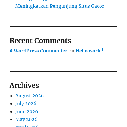
Meningkatkan Pengunjung Situs Gacor
Recent Comments
A WordPress Commenter
on
Hello world!
Archives
August 2026
July 2026
June 2026
May 2026