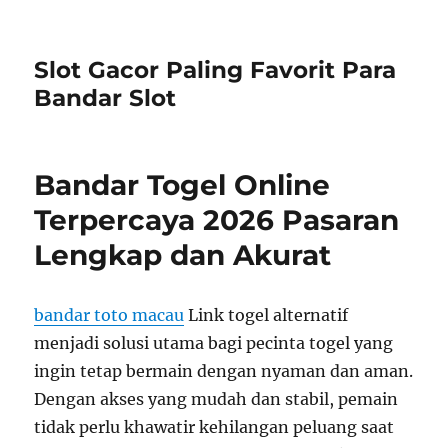
Slot Gacor Paling Favorit Para
Bandar Slot
Bandar Togel Online
Terpercaya 2026 Pasaran
Lengkap dan Akurat
bandar toto macau
Link togel alternatif
menjadi solusi utama bagi pecinta togel yang
ingin tetap bermain dengan nyaman dan aman.
Dengan akses yang mudah dan stabil, pemain
tidak perlu khawatir kehilangan peluang saat