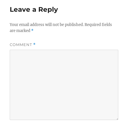
Leave a Reply
Your email address will not be published.
Required fields
are marked
*
COMMENT
*