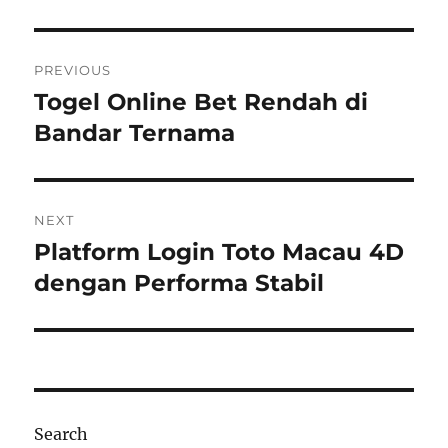
Post
PREVIOUS
navigation
Togel Online Bet Rendah di
Previous
post:
Bandar Ternama
NEXT
Platform Login Toto Macau 4D
Next
post:
dengan Performa Stabil
Search