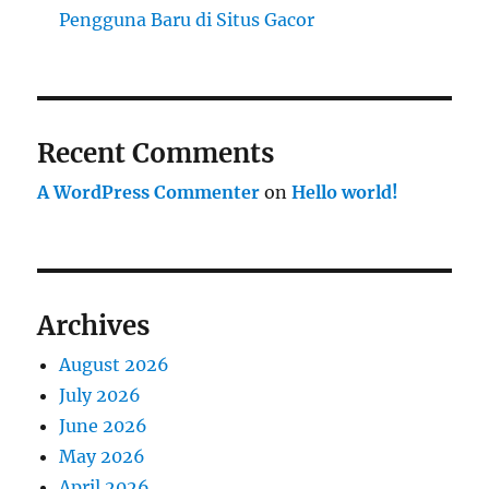
Pengguna Baru di Situs Gacor
Recent Comments
A WordPress Commenter
on
Hello world!
Archives
August 2026
July 2026
June 2026
May 2026
April 2026