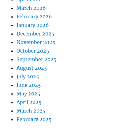
March 2026
February 2026
January 2026
December 2025
November 2025
October 2025
September 2025
August 2025
July 2025
June 2025
May 2025
April 2025
March 2025
February 2025