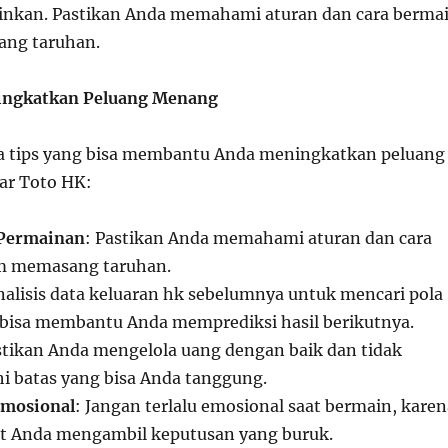
inkan. Pastikan Anda memahami aturan dan cara berma
ng taruhan.
ingkatkan Peluang Menang
a tips yang bisa membantu Anda meningkatkan peluang
ar Toto HK:
 Permainan
: Pastikan Anda memahami aturan dan cara
m memasang taruhan.
nalisis data keluaran hk sebelumnya untuk mencari pola
 bisa membantu Anda memprediksi hasil berikutnya.
stikan Anda mengelola uang dengan baik dan tidak
i batas yang bisa Anda tanggung.
Emosional
: Jangan terlalu emosional saat bermain, karen
at Anda mengambil keputusan yang buruk.