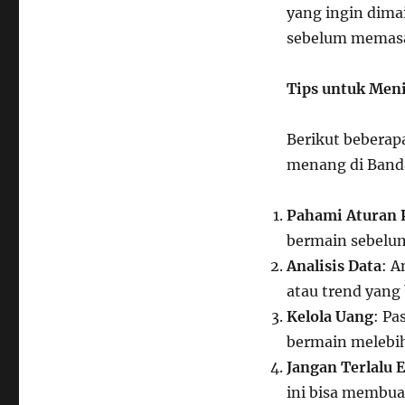
yang ingin dima
sebelum memasa
Tips untuk Men
Berikut beberap
menang di Band
Pahami Aturan
bermain sebelu
Analisis Data
: A
atau trend yang
Kelola Uang
: Pa
bermain melebih
Jangan Terlalu 
ini bisa membu