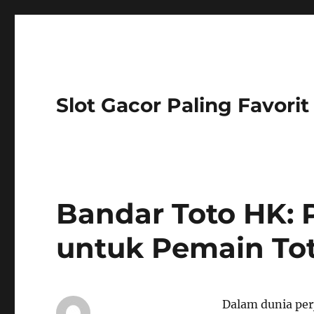
Slot Gacor Paling Favorit
Bandar Toto HK:
untuk Pemain To
Dalam dunia per