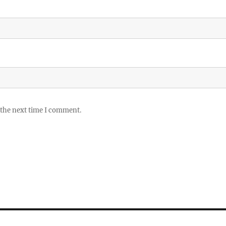
 the next time I comment.