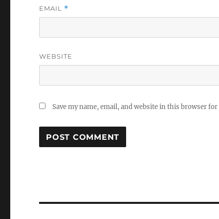
EMAIL
*
WEBSITE
Save my name, email, and website in this browser for
Post