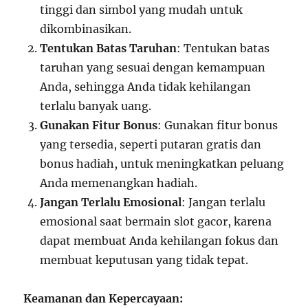
tinggi dan simbol yang mudah untuk
dikombinasikan.
Tentukan Batas Taruhan
: Tentukan batas
taruhan yang sesuai dengan kemampuan
Anda, sehingga Anda tidak kehilangan
terlalu banyak uang.
Gunakan Fitur Bonus
: Gunakan fitur bonus
yang tersedia, seperti putaran gratis dan
bonus hadiah, untuk meningkatkan peluang
Anda memenangkan hadiah.
Jangan Terlalu Emosional
: Jangan terlalu
emosional saat bermain slot gacor, karena
dapat membuat Anda kehilangan fokus dan
membuat keputusan yang tidak tepat.
Keamanan dan Kepercayaan: