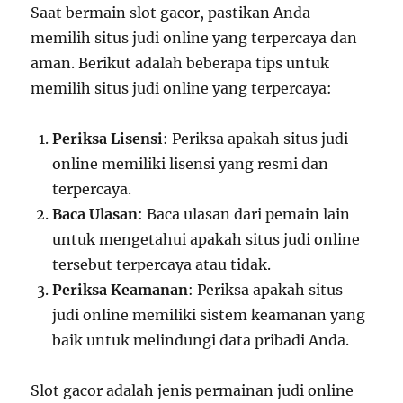
Saat bermain slot gacor, pastikan Anda
memilih situs judi online yang terpercaya dan
aman. Berikut adalah beberapa tips untuk
memilih situs judi online yang terpercaya:
Periksa Lisensi
: Periksa apakah situs judi
online memiliki lisensi yang resmi dan
terpercaya.
Baca Ulasan
: Baca ulasan dari pemain lain
untuk mengetahui apakah situs judi online
tersebut terpercaya atau tidak.
Periksa Keamanan
: Periksa apakah situs
judi online memiliki sistem keamanan yang
baik untuk melindungi data pribadi Anda.
Slot gacor adalah jenis permainan judi online