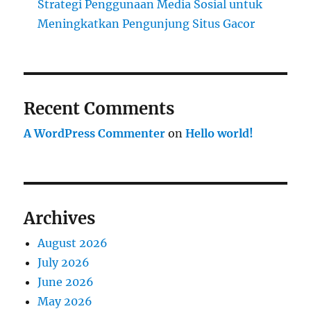
Strategi Penggunaan Media Sosial untuk
Meningkatkan Pengunjung Situs Gacor
Recent Comments
A WordPress Commenter
on
Hello world!
Archives
August 2026
July 2026
June 2026
May 2026