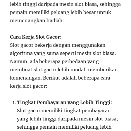
lebih tinggi daripada mesin slot biasa, sehingga
pemain memiliki peluang lebih besar untuk
memenangkan hadiah.
Cara Kerja Slot Gacor:
Slot gacor bekerja dengan menggunakan
algoritma yang sama seperti mesin slot biasa.
Namun, ada beberapa perbedaan yang
membuat slot gacor lebih mudah memberikan
kemenangan. Berikut adalah beberapa cara
kerja slot gacor:
Tingkat Pembayaran yang Lebih Tinggi
:
Slot gacor memiliki tingkat pembayaran
yang lebih tinggi daripada mesin slot biasa,
sehingga pemain memiliki peluang lebih