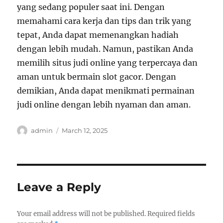
yang sedang populer saat ini. Dengan
memahami cara kerja dan tips dan trik yang
tepat, Anda dapat memenangkan hadiah
dengan lebih mudah. Namun, pastikan Anda
memilih situs judi online yang terpercaya dan
aman untuk bermain slot gacor. Dengan
demikian, Anda dapat menikmati permainan
judi online dengan lebih nyaman dan aman.
Author
Posted
admin
March 12, 2025
on
Leave a Reply
Your email address will not be published.
Required fields