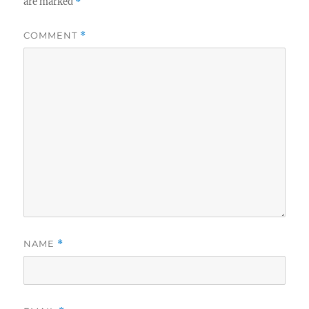
are marked
*
COMMENT
*
NAME
*