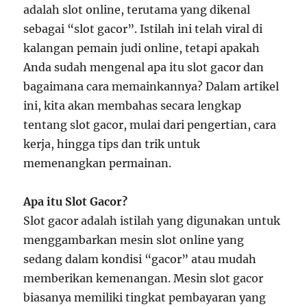
adalah slot online, terutama yang dikenal
sebagai “slot gacor”. Istilah ini telah viral di
kalangan pemain judi online, tetapi apakah
Anda sudah mengenal apa itu slot gacor dan
bagaimana cara memainkannya? Dalam artikel
ini, kita akan membahas secara lengkap
tentang slot gacor, mulai dari pengertian, cara
kerja, hingga tips dan trik untuk
memenangkan permainan.
Apa itu Slot Gacor?
Slot gacor adalah istilah yang digunakan untuk
menggambarkan mesin slot online yang
sedang dalam kondisi “gacor” atau mudah
memberikan kemenangan. Mesin slot gacor
biasanya memiliki tingkat pembayaran yang