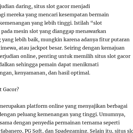
udian daring, situs slot gacor menjadi
agi mereka yang mencari kesempatan bermain
emenangan yang lebih tinggi. Istilah “slot
 pada mesin slot yang dianggap menawarkan
yang lebih baik, mungkin karena adanya fitur putaran
stimewa, atau jackpot besar. Seiring dengan kemajuan
erjudian online, penting untuk memilih situs slot gacor
dalkan sehingga pemain dapat menikmati
ungan, kenyamanan, dan hasil optimal.
ot Gacor?
r merupakan platform online yang menyajikan berbagai
 dengan peluang kemenangan yang tinggi. Umumnya,
ja sama dengan penyedia permainan ternama seperti
Habanero, PG Soft, dan Spadegaming. Selain itu, situs sl