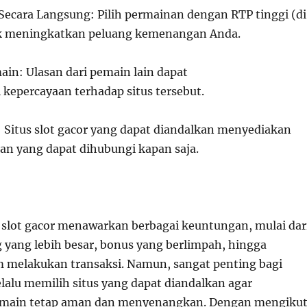
Secara Langsung: Pilih permainan dengan RTP tinggi (di
k meningkatkan peluang kemenangan Anda.
ain: Ulasan dari pemain lain dapat
 kepercayaan terhadap situs tersebut.
 Situs slot gacor yang dapat diandalkan menyediakan
an yang dapat dihubungi kapan saja.
s slot gacor menawarkan berbagai keuntungan, mulai dar
yang lebih besar, bonus yang berlimpah, hingga
 melakukan transaksi. Namun, sangat penting bagi
lalu memilih situs yang dapat diandalkan agar
main tetap aman dan menyenangkan. Dengan mengikut