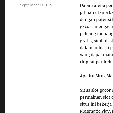
Posted
September 18, 2025
Dalam arena perj
on
pilihan utama b
dengan potensi k
gacor” mengacu
peluang menang 
gratis, simbol i
dalam industri p
yang dapat dian
tingkat perlind
Apa Itu Situs Sl
Situs slot gaco
permainan slot
situs ini beker
Pragmatic Play, 