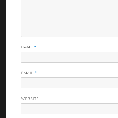
NAME
*
EMAIL
*
WEBSITE