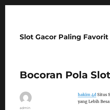
Slot Gacor Paling Favorit
Bocoran Pola Slo
hakim 4d
Situs 
yang Lebih Besa
Author
admin