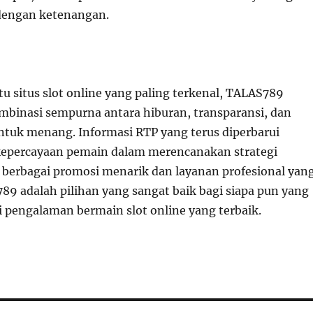
dengan ketenangan.
tu situs slot online yang paling terkenal, TALAS789
inasi sempurna antara hiburan, transparansi, dan
ntuk menang. Informasi RTP yang terus diperbarui
epercayaan pemain dalam merencanakan strategi
berbagai promosi menarik dan layanan profesional yan
89 adalah pilihan yang sangat baik bagi siapa pun yang
 pengalaman bermain slot online yang terbaik.