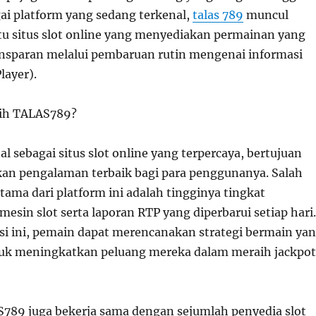
gai platform yang sedang terkenal,
talas 789
muncul
atu situs slot online yang menyediakan permainan yang
nsparan melalui pembaruan rutin mengenai informasi
layer).
ih TALAS789?
 sebagai situs slot online yang terpercaya, bertujuan
an pengalaman terbaik bagi para penggunanya. Salah
utama dari platform ini adalah tingginya tingkat
sin slot serta laporan RTP yang diperbarui setiap hari.
i ini, pemain dapat merencanakan strategi bermain ya
ntuk meningkatkan peluang mereka dalam meraih jackpot
AS789 juga bekerja sama dengan sejumlah penyedia slot