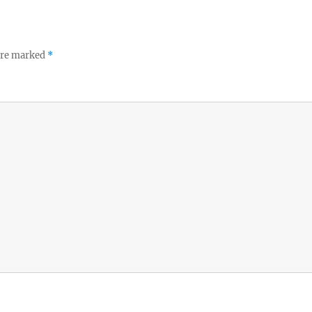
 are marked
*