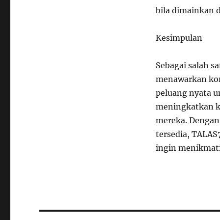
bila dimainkan 
Kesimpulan
Sebagai salah sa
menawarkan komb
peluang nyata u
meningkatkan k
mereka. Dengan 
tersedia, TALAS7
ingin menikmati