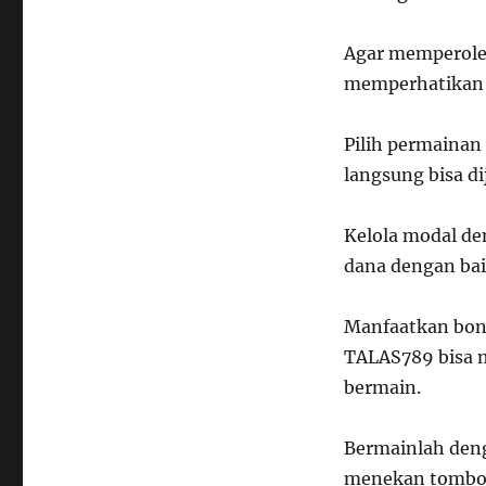
Agar memperoleh
memperhatikan b
Pilih permainan
langsung bisa d
Kelola modal de
dana dengan baik
Manfaatkan bonu
TALAS789 bisa 
bermain.
Bermainlah deng
menekan tombol