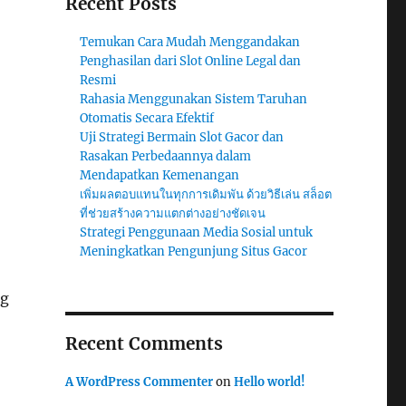
Recent Posts
Temukan Cara Mudah Menggandakan
Penghasilan dari Slot Online Legal dan
Resmi
Rahasia Menggunakan Sistem Taruhan
Otomatis Secara Efektif
Uji Strategi Bermain Slot Gacor dan
Rasakan Perbedaannya dalam
Mendapatkan Kemenangan
เพิ่มผลตอบแทนในทุกการเดิมพัน ด้วยวิธีเล่น สล็อต
ที่ช่วยสร้างความแตกต่างอย่างชัดเจน
Strategi Penggunaan Media Sosial untuk
Meningkatkan Pengunjung Situs Gacor
ng
Recent Comments
A WordPress Commenter
on
Hello world!