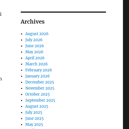
i
Archives
August 2026
July 2026
June 2026
May 2026
April 2026
March 2026
February 2026
January 2026
n
December 2025
November 2025
October 2025
September 2025
August 2025
July 2025
June 2025
May 2025