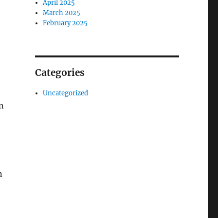
April 2025
March 2025
February 2025
Categories
Uncategorized
n
n