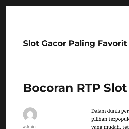
Slot Gacor Paling Favorit
Bocoran RTP Slot 
Dalam dunia per
pilihan terpopul
Author
admin
yang mudah, tet