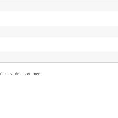
 the next time I comment.