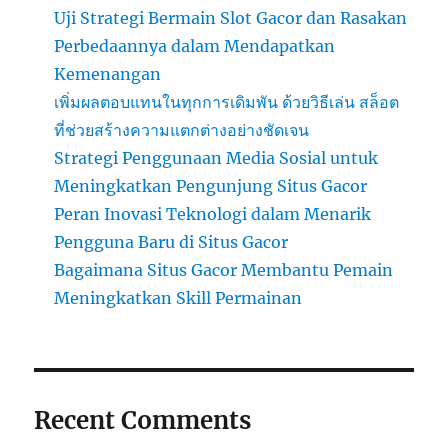
Uji Strategi Bermain Slot Gacor dan Rasakan
Perbedaannya dalam Mendapatkan
Kemenangan
เพิ่มผลตอบแทนในทุกการเดิมพัน ด้วยวิธีเล่น สล็อต
ที่ช่วยสร้างความแตกต่างอย่างชัดเจน
Strategi Penggunaan Media Sosial untuk
Meningkatkan Pengunjung Situs Gacor
Peran Inovasi Teknologi dalam Menarik
Pengguna Baru di Situs Gacor
Bagaimana Situs Gacor Membantu Pemain
Meningkatkan Skill Permainan
Recent Comments