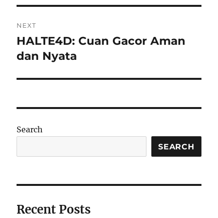
NEXT
HALTE4D: Cuan Gacor Aman
Next
post:
dan Nyata
Search
SEARCH
Recent Posts