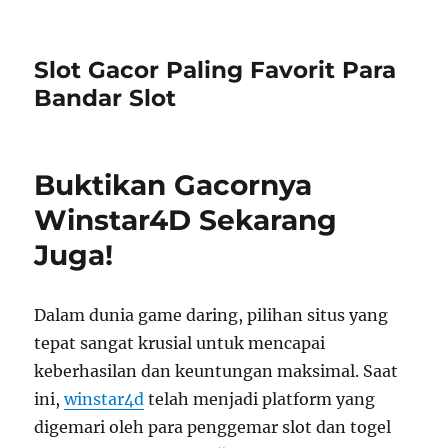
Slot Gacor Paling Favorit Para
Bandar Slot
Buktikan Gacornya
Winstar4D Sekarang
Juga!
Dalam dunia game daring, pilihan situs yang
tepat sangat krusial untuk mencapai
keberhasilan dan keuntungan maksimal. Saat
ini,
winstar4d
telah menjadi platform yang
digemari oleh para penggemar slot dan togel