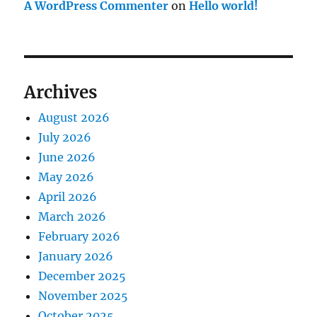
A WordPress Commenter
on
Hello world!
Archives
August 2026
July 2026
June 2026
May 2026
April 2026
March 2026
February 2026
January 2026
December 2025
November 2025
October 2025