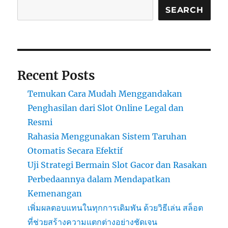
SEARCH
Recent Posts
Temukan Cara Mudah Menggandakan
Penghasilan dari Slot Online Legal dan
Resmi
Rahasia Menggunakan Sistem Taruhan
Otomatis Secara Efektif
Uji Strategi Bermain Slot Gacor dan Rasakan
Perbedaannya dalam Mendapatkan
Kemenangan
เพิ่มผลตอบแทนในทุกการเดิมพัน ด้วยวิธีเล่น สล็อต
ที่ช่วยสร้างความแตกต่างอย่างชัดเจน