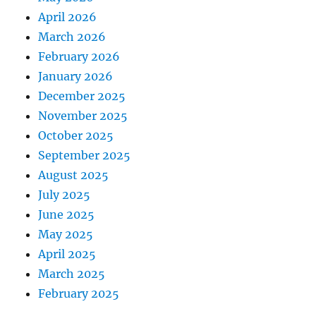
April 2026
March 2026
February 2026
January 2026
December 2025
November 2025
October 2025
September 2025
August 2025
July 2025
June 2025
May 2025
April 2025
March 2025
February 2025