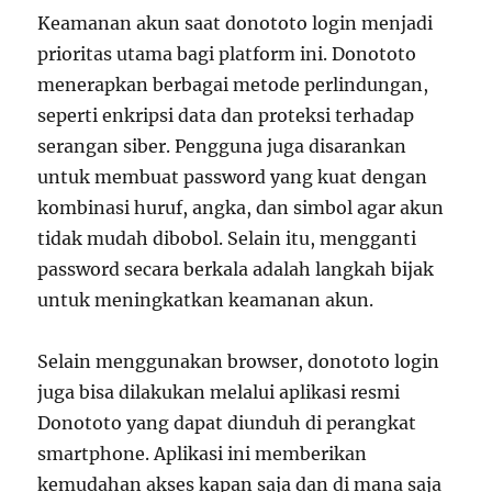
Keamanan akun saat donototo login menjadi
prioritas utama bagi platform ini. Donototo
menerapkan berbagai metode perlindungan,
seperti enkripsi data dan proteksi terhadap
serangan siber. Pengguna juga disarankan
untuk membuat password yang kuat dengan
kombinasi huruf, angka, dan simbol agar akun
tidak mudah dibobol. Selain itu, mengganti
password secara berkala adalah langkah bijak
untuk meningkatkan keamanan akun.
Selain menggunakan browser, donototo login
juga bisa dilakukan melalui aplikasi resmi
Donototo yang dapat diunduh di perangkat
smartphone. Aplikasi ini memberikan
kemudahan akses kapan saja dan di mana saja