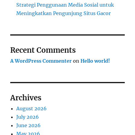
Strategi Penggunaan Media Sosial untuk
Meningkatkan Pengunjung Situs Gacor
Recent Comments
A WordPress Commenter
on
Hello world!
Archives
August 2026
July 2026
June 2026
May 2026