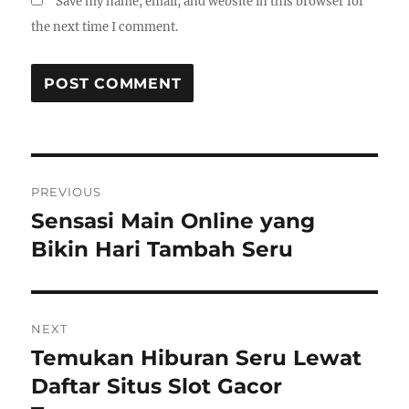
Save my name, email, and website in this browser for
the next time I comment.
Post
PREVIOUS
navigation
Sensasi Main Online yang
Previous
post:
Bikin Hari Tambah Seru
NEXT
Temukan Hiburan Seru Lewat
Next
post:
Daftar Situs Slot Gacor