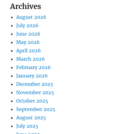
Archives
August 2026
July 2026
June 2026
May 2026
April 2026
March 2026
February 2026
January 2026
December 2025
November 2025
October 2025
September 2025
August 2025
July 2025