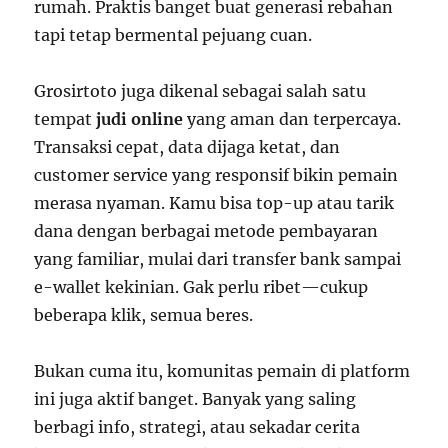
rumah. Praktis banget buat generasi rebahan
tapi tetap bermental pejuang cuan.
Grosirtoto juga dikenal sebagai salah satu
tempat
judi online
yang aman dan terpercaya.
Transaksi cepat, data dijaga ketat, dan
customer service yang responsif bikin pemain
merasa nyaman. Kamu bisa top-up atau tarik
dana dengan berbagai metode pembayaran
yang familiar, mulai dari transfer bank sampai
e-wallet kekinian. Gak perlu ribet—cukup
beberapa klik, semua beres.
Bukan cuma itu, komunitas pemain di platform
ini juga aktif banget. Banyak yang saling
berbagi info, strategi, atau sekadar cerita