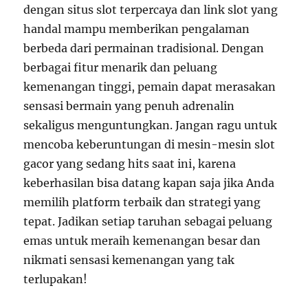
dengan situs slot terpercaya dan link slot yang
handal mampu memberikan pengalaman
berbeda dari permainan tradisional. Dengan
berbagai fitur menarik dan peluang
kemenangan tinggi, pemain dapat merasakan
sensasi bermain yang penuh adrenalin
sekaligus menguntungkan. Jangan ragu untuk
mencoba keberuntungan di mesin-mesin slot
gacor yang sedang hits saat ini, karena
keberhasilan bisa datang kapan saja jika Anda
memilih platform terbaik dan strategi yang
tepat. Jadikan setiap taruhan sebagai peluang
emas untuk meraih kemenangan besar dan
nikmati sensasi kemenangan yang tak
terlupakan!