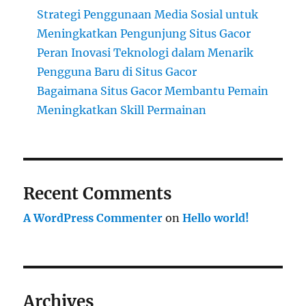
Strategi Penggunaan Media Sosial untuk
Meningkatkan Pengunjung Situs Gacor
Peran Inovasi Teknologi dalam Menarik
Pengguna Baru di Situs Gacor
Bagaimana Situs Gacor Membantu Pemain
Meningkatkan Skill Permainan
Recent Comments
A WordPress Commenter
on
Hello world!
Archives