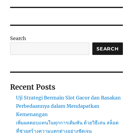
Search
SEARCH
Recent Posts
Uji Strategi Bermain Slot Gacor dan Rasakan
Perbedaannya dalam Mendapatkan
Kemenangan
เพิ่มผลตอบแทนในทุกการเดิมพัน ด้วยวิธีเล่น สล็อต
ที่ช่วยสร้างความแตกต่างอย่างชัดเจน