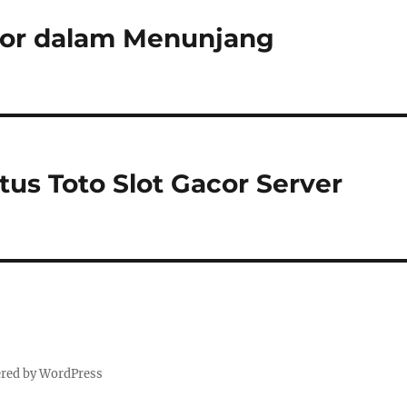
acor dalam Menunjang
tus Toto Slot Gacor Server
ered by WordPress