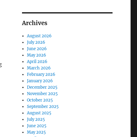
Archives
August 2026
July 2026
June 2026
May 2026
April 2026
g
March 2026
February 2026
January 2026
December 2025
November 2025
October 2025
September 2025
August 2025
July 2025
June 2025
May 2025