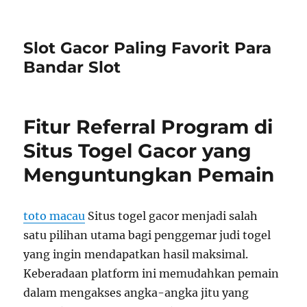
Slot Gacor Paling Favorit Para
Bandar Slot
Fitur Referral Program di
Situs Togel Gacor yang
Menguntungkan Pemain
toto macau
Situs togel gacor menjadi salah
satu pilihan utama bagi penggemar judi togel
yang ingin mendapatkan hasil maksimal.
Keberadaan platform ini memudahkan pemain
dalam mengakses angka-angka jitu yang