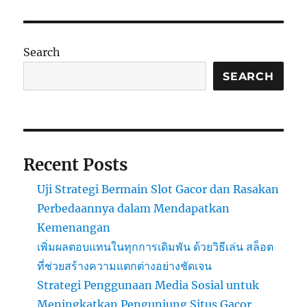
Search
SEARCH
Recent Posts
Uji Strategi Bermain Slot Gacor dan Rasakan
Perbedaannya dalam Mendapatkan
Kemenangan
เพิ่มผลตอบแทนในทุกการเดิมพัน ด้วยวิธีเล่น สล็อต
ที่ช่วยสร้างความแตกต่างอย่างชัดเจน
Strategi Penggunaan Media Sosial untuk
Meningkatkan Pengunjung Situs Gacor