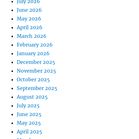
July 2026
June 2026
May 2026
April 2026
March 2026
February 2026
January 2026
December 2025
November 2025
October 2025
September 2025
August 2025
July 2025
June 2025
May 2025
April 2025