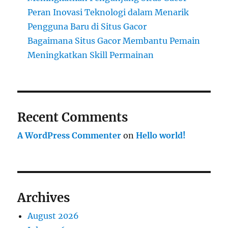
Peran Inovasi Teknologi dalam Menarik
Pengguna Baru di Situs Gacor
Bagaimana Situs Gacor Membantu Pemain
Meningkatkan Skill Permainan
Recent Comments
A WordPress Commenter
on
Hello world!
Archives
August 2026