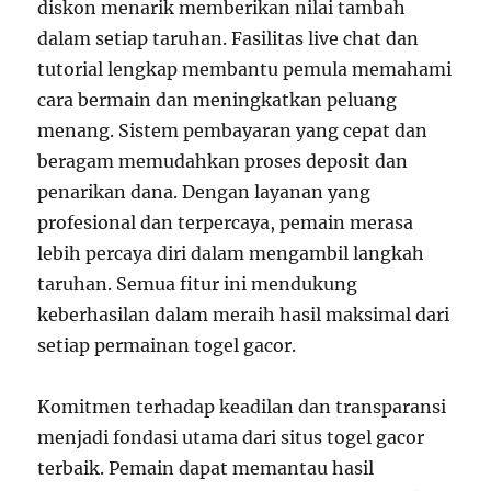
diskon menarik memberikan nilai tambah
dalam setiap taruhan. Fasilitas live chat dan
tutorial lengkap membantu pemula memahami
cara bermain dan meningkatkan peluang
menang. Sistem pembayaran yang cepat dan
beragam memudahkan proses deposit dan
penarikan dana. Dengan layanan yang
profesional dan terpercaya, pemain merasa
lebih percaya diri dalam mengambil langkah
taruhan. Semua fitur ini mendukung
keberhasilan dalam meraih hasil maksimal dari
setiap permainan togel gacor.
Komitmen terhadap keadilan dan transparansi
menjadi fondasi utama dari situs togel gacor
terbaik. Pemain dapat memantau hasil