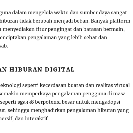
guna dalam mengelola waktu dan sumber daya sangat
 hiburan tidak berubah menjadi beban. Banyak platform
h menyediakan fitur pengingat dan batasan bermain,
enciptakan pengalaman yang lebih sehat dan
wab.
AN HIBURAN DIGITAL
knologi seperti kecerdasan buatan dan realitas virtual
n semakin memperkaya pengalaman pengguna di masa
 seperti
sga338
berpotensi besar untuk mengadopsi
but, sehingga menghadirkan pengalaman hiburan yang
mersif, dan interaktif.