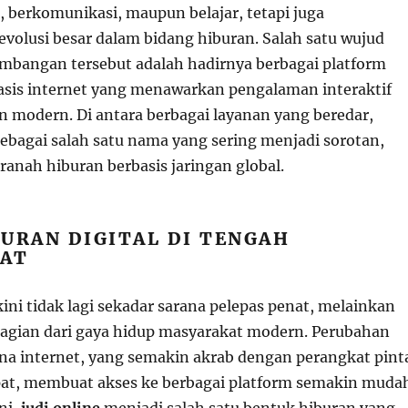
a, berkomunikasi, maupun belajar, tetapi juga
volusi besar dalam bidang hiburan. Salah satu wujud
embangan tersebut adalah hadirnya berbagai platform
sis internet yang menawarkan pengalaman interaktif
 modern. Di antara berbagai layanan yang beredar,
bagai salah satu nama yang sering menjadi sorotan,
ranah hiburan berbasis jaringan global.
URAN DIGITAL DI TENGAH
AT
ini tidak lagi sekadar sarana pelepas penat, melainkan
agian dari gaya hidup masyarakat modern. Perubahan
na internet, yang semakin akrab dengan perangkat pint
pat, membuat akses ke berbagai platform semakin muda