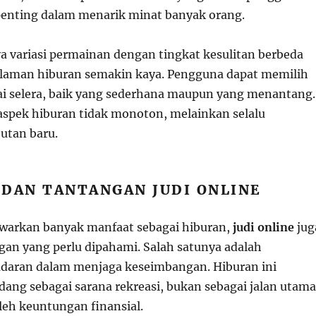
penting dalam menarik minat banyak orang.
ya variasi permainan dengan tingkat kesulitan berbeda
aman hiburan semakin kaya. Pengguna dapat memilih
i selera, baik yang sederhana maupun yang menantang.
aspek hiburan tidak monoton, melainkan selalu
utan baru.
 DAN TANTANGAN JUDI ONLINE
arkan banyak manfaat sebagai hiburan,
judi online
jug
gan yang perlu dipahami. Salah satunya adalah
daran dalam menjaga keseimbangan. Hiburan ini
dang sebagai sarana rekreasi, bukan sebagai jalan utama
eh keuntungan finansial.