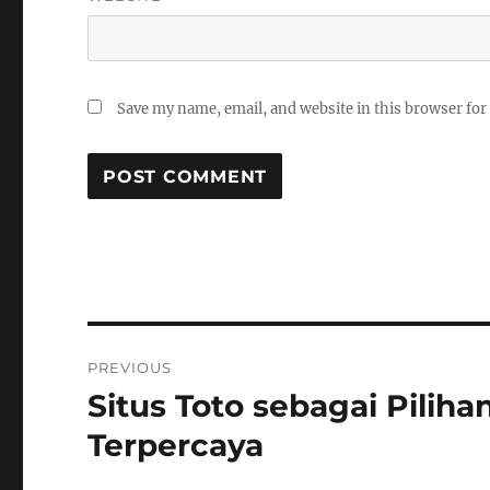
Save my name, email, and website in this browser for
Post
PREVIOUS
navigation
Situs Toto sebagai Pilih
Previous
post:
Terpercaya