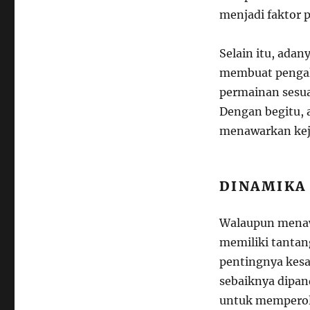
menjadi faktor 
Selain itu, adan
membuat pengal
permainan sesua
Dengan begitu, 
menawarkan kej
DINAMIKA
Walaupun menaw
memiliki tantan
pentingnya kesa
sebaiknya dipan
untuk memperol