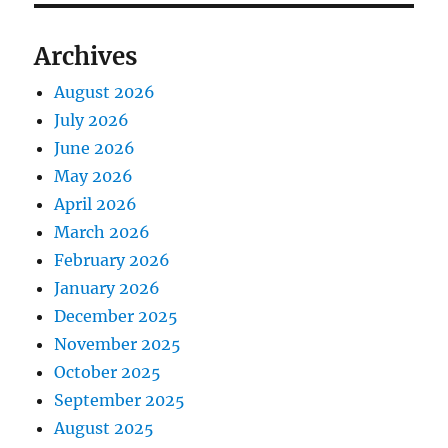
Archives
August 2026
July 2026
June 2026
May 2026
April 2026
March 2026
February 2026
January 2026
December 2025
November 2025
October 2025
September 2025
August 2025