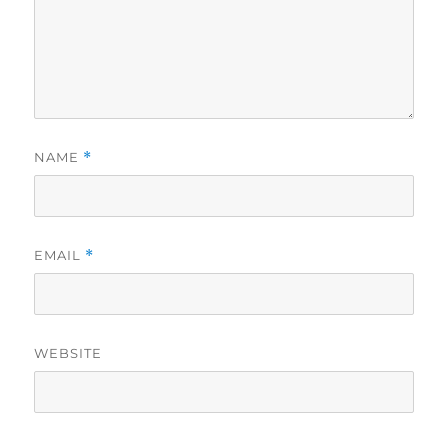
NAME
*
EMAIL
*
WEBSITE