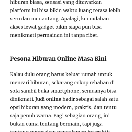
hiburan biasa, sensasi yang ditawarkan
platform ini bisa bikin waktu luang terasa lebih
seru dan menantang. Apalagi, kemudahan
akses lewat gadget bikin siapa pun bisa
menikmati permainan ini tanpa ribet.
Pesona Hiburan Online Masa Kini
Kalau dulu orang harus keluar rumah untuk
mencari hiburan, sekarang cukup rebahan di
sofa sambil buka smartphone, semuanya bisa
dinikmati.
Judi online
hadir sebagai salah satu
opsi hiburan yang modern, praktis, dan tentu
saja penuh warna. Bagi sebagian orang, ini
bukan cuma tentang bermain, tapi juga