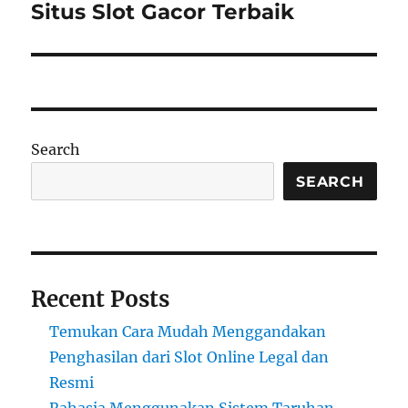
Situs Slot Gacor Terbaik
Search
SEARCH
Recent Posts
Temukan Cara Mudah Menggandakan
Penghasilan dari Slot Online Legal dan
Resmi