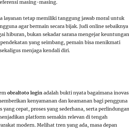
preferensi masing-masing.
 layanan tetap memiliki tanggung jawab moral untuk
gguna agar bermain secara bijak. Judi online sebaiknya
ai hiburan, bukan sekadar sarana mengejar keuntunga
 pendekatan yang seimbang, pemain bisa menikmati
sekaligus menjaga kendali diri.
tem
obraltoto login
adalah bukti nyata bagaimana inovas
memberikan kenyamanan dan keamanan bagi pengguna
es yang cepat, proses yang sederhana, serta perlindunga
njadikan platform semakin relevan di tengah
rakat modern. Melihat tren yang ada, masa depan