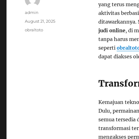
yang terus meng
Author
admin
aktivitas berbas
Posted
August 21, 2025
ditawarkannya. 
on
Tags
obraltoto
judi online
, di 
tanpa harus mend
seperti
obraltot
dapat diakses ole
Transfor
Kemajuan teknol
Dulu, permainan 
semua tersedia d
transformasi te
mengakses perm