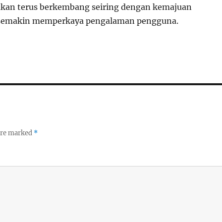
akan terus berkembang seiring dengan kemajuan
 semakin memperkaya pengalaman pengguna.
 are marked
*