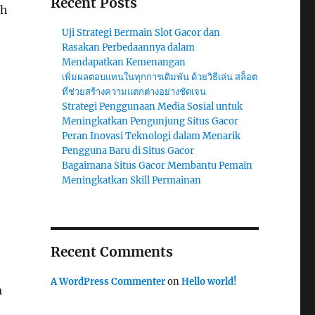
Recent Posts
ih
Uji Strategi Bermain Slot Gacor dan
Rasakan Perbedaannya dalam
Mendapatkan Kemenangan
เพิ่มผลตอบแทนในทุกการเดิมพัน ด้วยวิธีเล่น สล็อต
ที่ช่วยสร้างความแตกต่างอย่างชัดเจน
Strategi Penggunaan Media Sosial untuk
Meningkatkan Pengunjung Situs Gacor
Peran Inovasi Teknologi dalam Menarik
Pengguna Baru di Situs Gacor
Bagaimana Situs Gacor Membantu Pemain
Meningkatkan Skill Permainan
Recent Comments
A WordPress Commenter
on
Hello world!
a