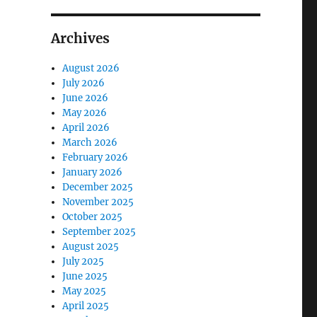
Archives
August 2026
July 2026
June 2026
May 2026
April 2026
March 2026
February 2026
January 2026
December 2025
November 2025
October 2025
September 2025
August 2025
July 2025
June 2025
May 2025
April 2025