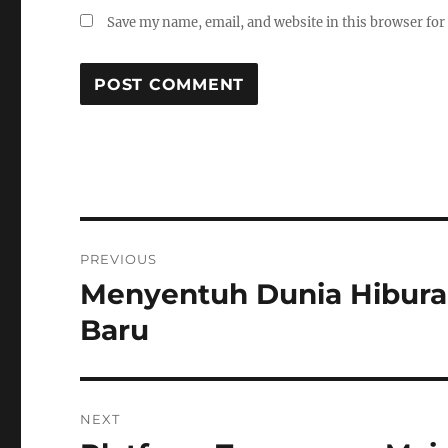
Save my name, email, and website in this browser for
Post
PREVIOUS
navigation
Menyentuh Dunia Hiburan
Previous
post:
Baru
NEXT