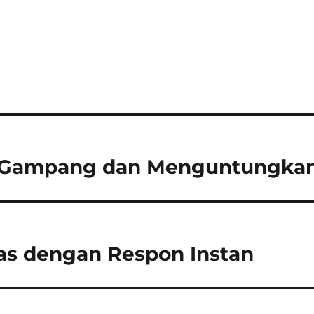
, Gampang dan Menguntungka
as dengan Respon Instan