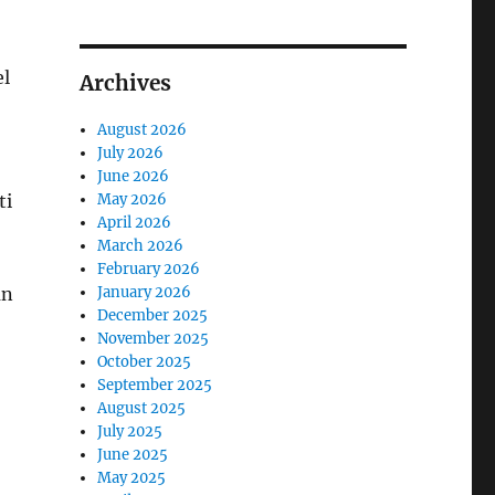
el
Archives
August 2026
July 2026
June 2026
ti
May 2026
April 2026
March 2026
February 2026
an
January 2026
December 2025
November 2025
October 2025
September 2025
August 2025
July 2025
June 2025
May 2025