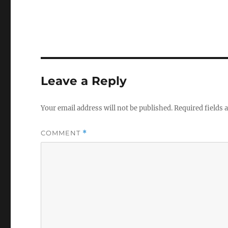
Leave a Reply
Your email address will not be published.
Required fields
COMMENT
*