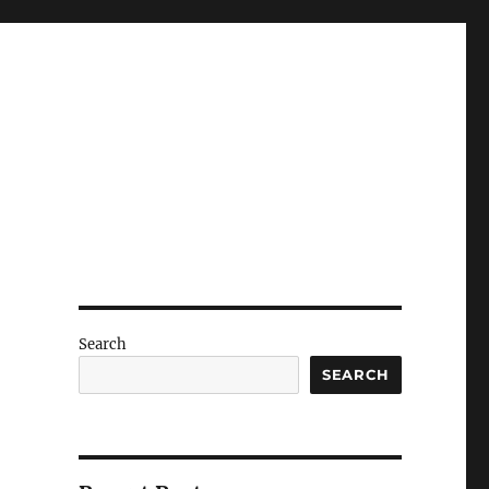
Search
SEARCH