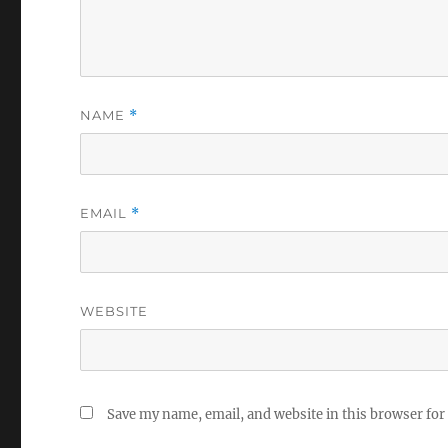
NAME
*
EMAIL
*
WEBSITE
Save my name, email, and website in this browser for