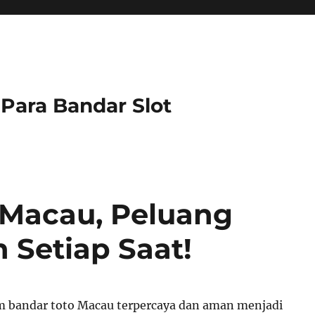
 Para Bandar Slot
 Macau, Peluang
Setiap Saat!
m bandar toto Macau terpercaya dan aman menjadi