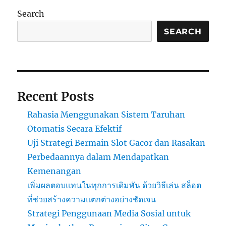
Search
SEARCH
Recent Posts
Rahasia Menggunakan Sistem Taruhan
Otomatis Secara Efektif
Uji Strategi Bermain Slot Gacor dan Rasakan
Perbedaannya dalam Mendapatkan
Kemenangan
เพิ่มผลตอบแทนในทุกการเดิมพัน ด้วยวิธีเล่น สล็อต
ที่ช่วยสร้างความแตกต่างอย่างชัดเจน
Strategi Penggunaan Media Sosial untuk