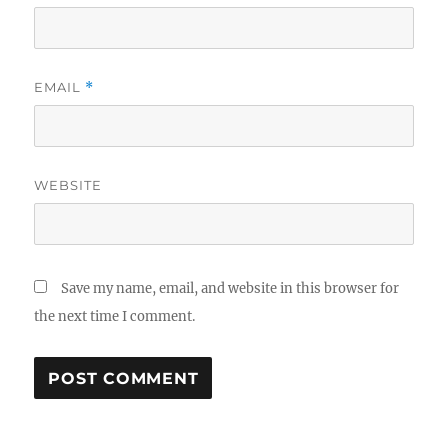
EMAIL
*
WEBSITE
Save my name, email, and website in this browser for
the next time I comment.