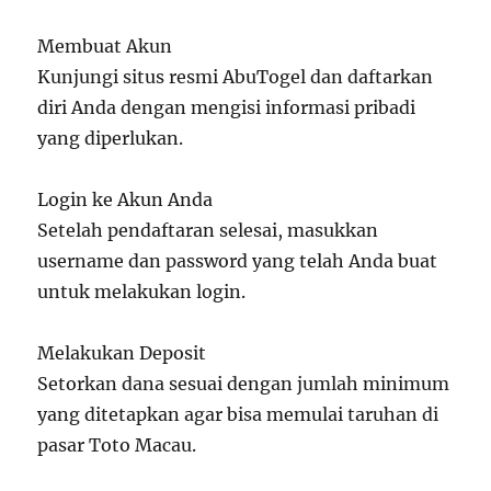
Membuat Akun
Kunjungi situs resmi AbuTogel dan daftarkan
diri Anda dengan mengisi informasi pribadi
yang diperlukan.
Login ke Akun Anda
Setelah pendaftaran selesai, masukkan
username dan password yang telah Anda buat
untuk melakukan login.
Melakukan Deposit
Setorkan dana sesuai dengan jumlah minimum
yang ditetapkan agar bisa memulai taruhan di
pasar Toto Macau.