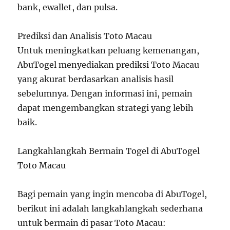
bank, ewallet, dan pulsa.
Prediksi dan Analisis Toto Macau
Untuk meningkatkan peluang kemenangan,
AbuTogel menyediakan prediksi Toto Macau
yang akurat berdasarkan analisis hasil
sebelumnya. Dengan informasi ini, pemain
dapat mengembangkan strategi yang lebih
baik.
Langkahlangkah Bermain Togel di AbuTogel
Toto Macau
Bagi pemain yang ingin mencoba di AbuTogel,
berikut ini adalah langkahlangkah sederhana
untuk bermain di pasar Toto Macau: