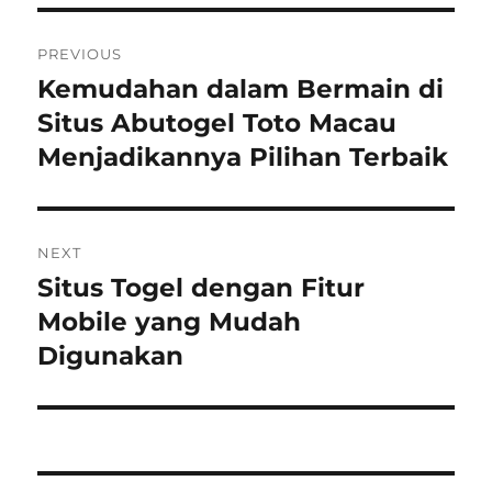
Post
PREVIOUS
navigation
Kemudahan dalam Bermain di
Previous
post:
Situs Abutogel Toto Macau
Menjadikannya Pilihan Terbaik
NEXT
Situs Togel dengan Fitur
Next
post:
Mobile yang Mudah
Digunakan