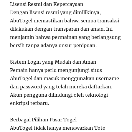
Lisensi Resmi dan Kepercayaan
Dengan lisensi resmi yang dimilikinya,
AbuTogel memastikan bahwa semua transaksi
dilakukan dengan transparan dan aman. Ini
menjamin bahwa permainan yang berlangsung
bersih tanpa adanya unsur penipuan.
Sistem Login yang Mudah dan Aman
Pemain hanya perlu mengunjungi situs
AbuTogel dan masuk menggunakan username
dan password yang telah mereka daftarkan.
Akun pengguna dilindungi oleh teknologi
enkripsi terbaru.
Berbagai Pilihan Pasar Togel
AbuTogel tidak hanya menawarkan Toto