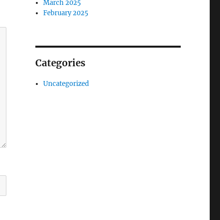
March 2025
February 2025
Categories
Uncategorized