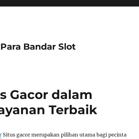
 Para Bandar Slot
us Gacor dalam
ayanan Terbaik
r
Situs gacor merupakan pilihan utama bagi pecinta