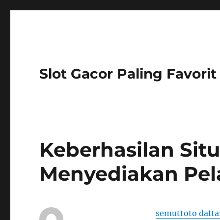
Slot Gacor Paling Favorit
Keberhasilan Sit
Menyediakan Pel
semuttoto dafta