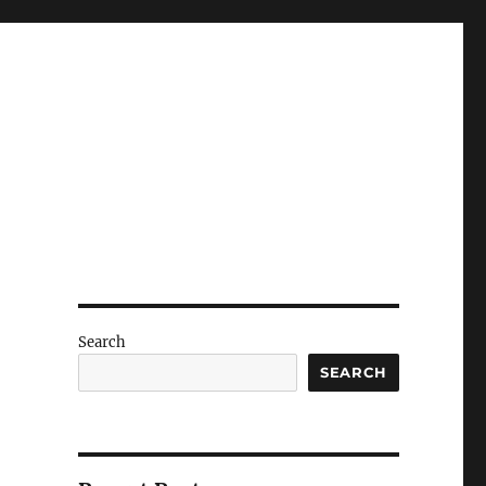
Search
SEARCH