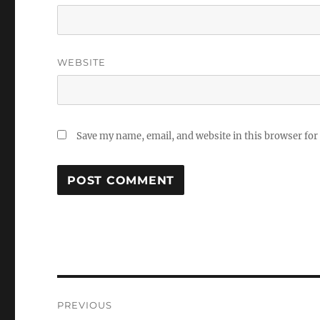
WEBSITE
Save my name, email, and website in this browser for
Post
PREVIOUS