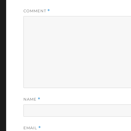
COMMENT
*
NAME
*
EMAIL
*