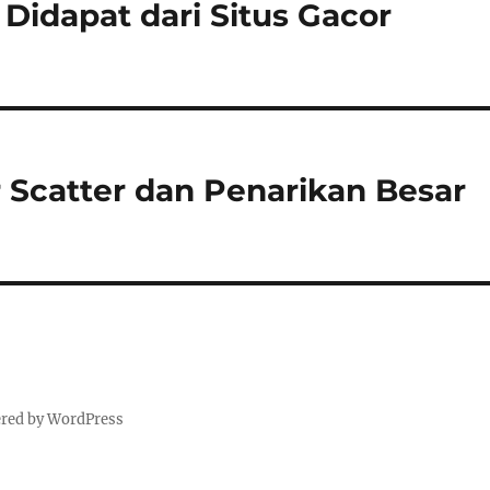
Didapat dari Situs Gacor
 Scatter dan Penarikan Besar
ered by WordPress