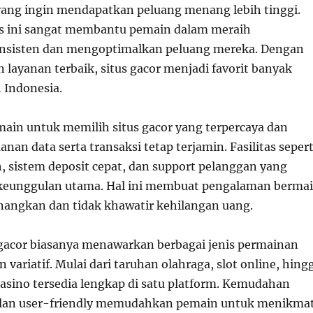
yang ingin mendapatkan peluang menang lebih tinggi.
us ini sangat membantu pemain dalam meraih
sisten dan mengoptimalkan peluang mereka. Dengan
n layanan terbaik, situs gacor menjadi favorit banyak
h Indonesia.
main untuk memilih situs gacor yang terpercaya dan
nan data serta transaksi tetap terjamin. Fasilitas sepert
 sistem deposit cepat, dan support pelanggan yang
keunggulan utama. Hal ini membuat pengalaman berma
angkan dan tidak khawatir kehilangan uang.
us gacor biasanya menawarkan berbagai jenis permainan
 variatif. Mulai dari taruhan olahraga, slot online, hing
casino tersedia lengkap di satu platform. Kemudahan
ilan user-friendly memudahkan pemain untuk menikmat