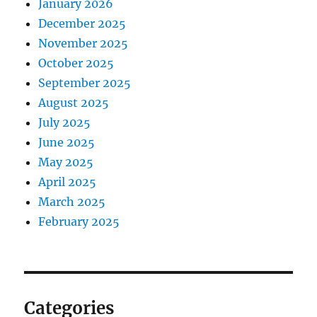
January 2026
December 2025
November 2025
October 2025
September 2025
August 2025
July 2025
June 2025
May 2025
April 2025
March 2025
February 2025
Categories