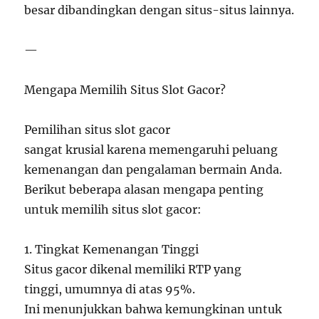
besar dibandingkan dengan situs-situs lainnya.
—
Mengapa Memilih Situs Slot Gacor?
Pemilihan situs slot gacor
sangat krusial karena memengaruhi peluang
kemenangan dan pengalaman bermain Anda.
Berikut beberapa alasan mengapa penting
untuk memilih situs slot gacor:
1. Tingkat Kemenangan Tinggi
Situs gacor dikenal memiliki RTP yang
tinggi, umumnya di atas 95%.
Ini menunjukkan bahwa kemungkinan untuk