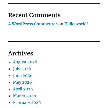
Recent Comments
A WordPress Commenter
on
Hello world!
Archives
August 2026
July 2026
June 2026
May 2026
April 2026
March 2026
February 2026