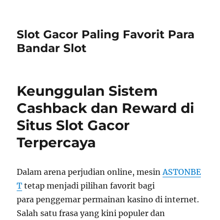
Slot Gacor Paling Favorit Para
Bandar Slot
Keunggulan Sistem
Cashback dan Reward di
Situs Slot Gacor
Terpercaya
Dalam arena perjudian online, mesin
ASTONBE
T
tetap menjadi pilihan favorit bagi
para penggemar permainan kasino di internet.
Salah satu frasa yang kini populer dan