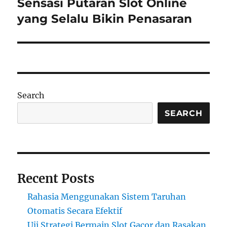
Sensasi Putaran Slot Online
Next
post:
yang Selalu Bikin Penasaran
Search
SEARCH
Recent Posts
Rahasia Menggunakan Sistem Taruhan
Otomatis Secara Efektif
Uji Strategi Bermain Slot Gacor dan Rasakan