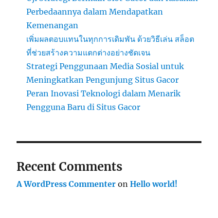
Perbedaannya dalam Mendapatkan
Kemenangan
เพิ่มผลตอบแทนในทุกการเดิมพัน ด้วยวิธีเล่น สล็อต
ที่ช่วยสร้างความแตกต่างอย่างชัดเจน
Strategi Penggunaan Media Sosial untuk
Meningkatkan Pengunjung Situs Gacor
Peran Inovasi Teknologi dalam Menarik
Pengguna Baru di Situs Gacor
Recent Comments
A WordPress Commenter
on
Hello world!