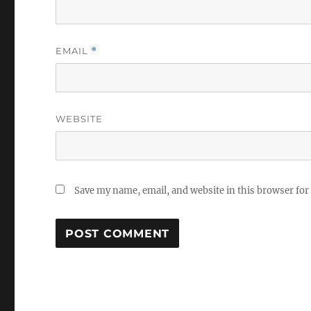
EMAIL
*
WEBSITE
Save my name, email, and website in this browser for