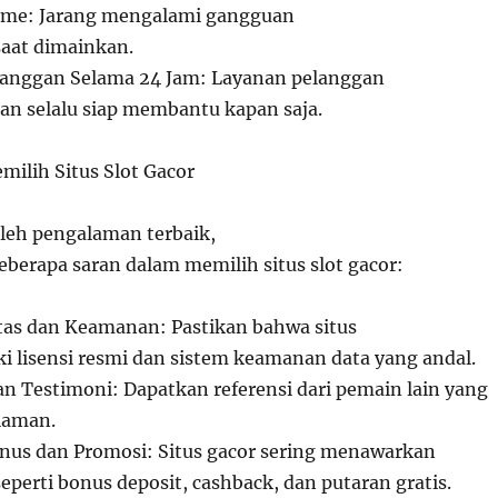
ptime: Jarang mengalami gangguan
saat dimainkan.
langgan Selama 24 Jam: Layanan pelanggan
dan selalu siap membantu kapan saja.
milih Situs Slot Gacor
eh pengalaman terbaik,
eberapa saran dalam memilih situs slot gacor:
itas dan Keamanan: Pastikan bahwa situs
ki lisensi resmi dan sistem keamanan data yang andal.
an Testimoni: Dapatkan referensi dari pemain lain yang
laman.
nus dan Promosi: Situs gacor sering menawarkan
perti bonus deposit, cashback, dan putaran gratis.