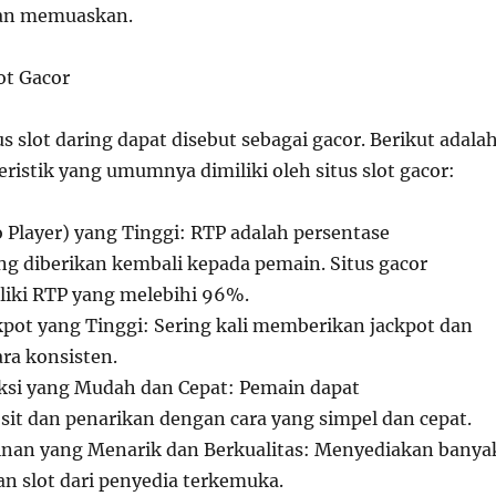
dan memuaskan.
lot Gacor
s slot daring dapat disebut sebagai gacor. Berikut adala
ristik yang umumnya dimiliki oleh situs slot gacor:
o Player) yang Tinggi: RTP adalah persentase
 diberikan kembali kepada pemain. Situs gacor
ki RTP yang melebihi 96%.
ckpot yang Tinggi: Sering kali memberikan jackpot dan
ra konsisten.
aksi yang Mudah dan Cepat: Pemain dapat
it dan penarikan dengan cara yang simpel dan cepat.
ainan yang Menarik dan Berkualitas: Menyediakan banya
an slot dari penyedia terkemuka.