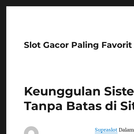
Slot Gacor Paling Favorit
Keunggulan Siste
Tanpa Batas di Si
Supraslot
Dalam 