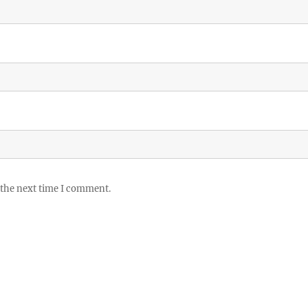
 the next time I comment.