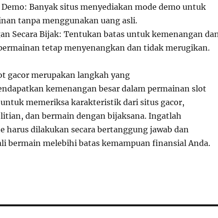
 Demo: Banyak situs menyediakan mode demo untuk
nan tanpa menggunakan uang asli.
an Secara Bijak: Tentukan batas untuk kemenangan da
 permainan tetap menyenangkan dan tidak merugikan.
lot gacor merupakan langkah yang
mendapatkan kemenangan besar dalam permainan slot
 untuk memeriksa karakteristik dari situs gacor,
itian, dan bermain dengan bijaksana. Ingatlah
ne harus dilakukan secara bertanggung jawab dan
ali bermain melebihi batas kemampuan finansial Anda.