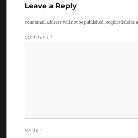
Leave a Reply
Your email address will not be published.
Required fields
COMMENT
*
NAME
*