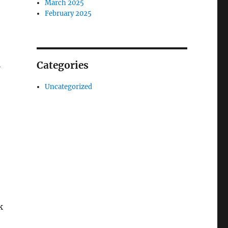
March 2025
February 2025
h
Categories
Uncategorized
k