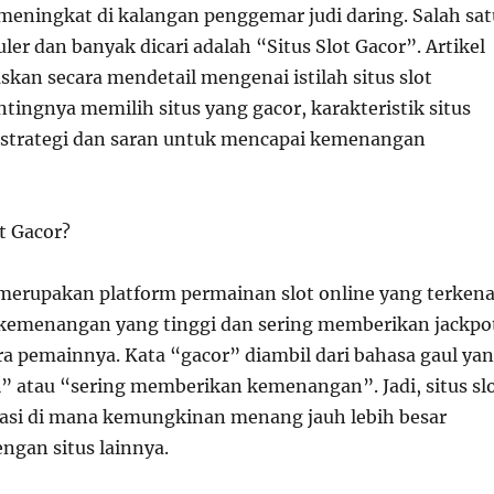
meningkat di kalangan penggemar judi daring. Salah sat
uler dan banyak dicari adalah “Situs Slot Gacor”. Artikel
skan secara mendetail mengenai istilah situs slot
ntingnya memilih situs yang gacor, karakteristik situs
ta strategi dan saran untuk mencapai kemenangan
ot Gacor?
r merupakan platform permainan slot online yang terkena
kemenangan yang tinggi dan sering memberikan jackpo
ra pemainnya. Kata “gacor” diambil dari bahasa gaul ya
l” atau “sering memberikan kemenangan”. Jadi, situs sl
kasi di mana kemungkinan menang jauh lebih besar
ngan situs lainnya.