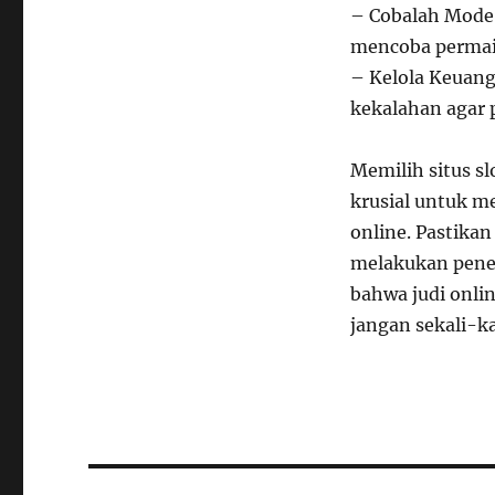
– Cobalah Mode
mencoba permai
– Kelola Keuang
kekalahan agar
Memilih situs s
krusial untuk 
online. Pastikan
melakukan penel
bahwa judi onli
jangan sekali-k