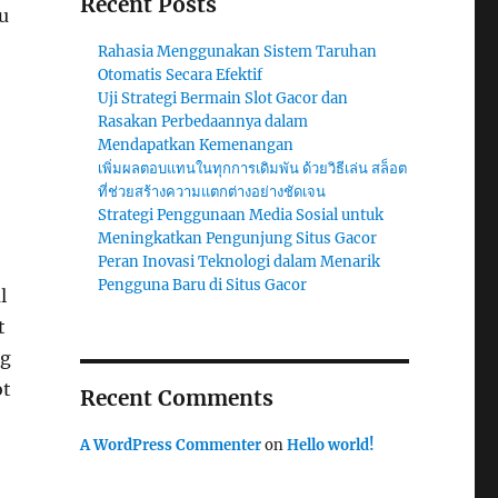
Recent Posts
u
Rahasia Menggunakan Sistem Taruhan
Otomatis Secara Efektif
Uji Strategi Bermain Slot Gacor dan
Rasakan Perbedaannya dalam
Mendapatkan Kemenangan
เพิ่มผลตอบแทนในทุกการเดิมพัน ด้วยวิธีเล่น สล็อต
ที่ช่วยสร้างความแตกต่างอย่างชัดเจน
Strategi Penggunaan Media Sosial untuk
Meningkatkan Pengunjung Situs Gacor
Peran Inovasi Teknologi dalam Menarik
Pengguna Baru di Situs Gacor
l
t
ng
ot
Recent Comments
A WordPress Commenter
on
Hello world!