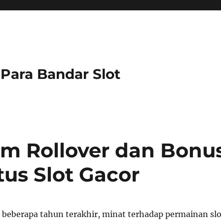
 Para Bandar Slot
m Rollover dan Bonu
tus Slot Gacor
beberapa tahun terakhir, minat terhadap permainan slo