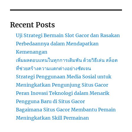
Recent Posts
Uji Strategi Bermain Slot Gacor dan Rasakan
Perbedaannya dalam Mendapatkan
Kemenangan
เพิ่มผลตอบแทนในทุกการเดิมพัน ด้วยวิธีเล่น สล็อต
ที่ช่วยสร้างความแตกต่างอย่างชัดเจน
Strategi Penggunaan Media Sosial untuk
Meningkatkan Pengunjung Situs Gacor
Peran Inovasi Teknologi dalam Menarik
Pengguna Baru di Situs Gacor
Bagaimana Situs Gacor Membantu Pemain
Meningkatkan Skill Permainan