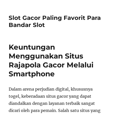
Slot Gacor Paling Favorit Para
Bandar Slot
Keuntungan
Menggunakan Situs
Rajapola Gacor Melalui
Smartphone
Dalam arena perjudian digital, khususnya
togel, keberadaan situs gacor yang dapat
diandalkan dengan layanan terbaik sangat
dicari oleh para pemain. Salah satu situs yang