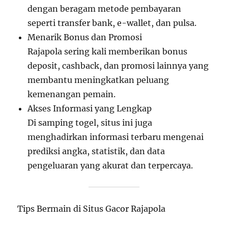
dengan beragam metode pembayaran
seperti transfer bank, e-wallet, dan pulsa.
Menarik Bonus dan Promosi
Rajapola sering kali memberikan bonus
deposit, cashback, dan promosi lainnya yang
membantu meningkatkan peluang
kemenangan pemain.
Akses Informasi yang Lengkap
Di samping togel, situs ini juga
menghadirkan informasi terbaru mengenai
prediksi angka, statistik, dan data
pengeluaran yang akurat dan terpercaya.
Tips Bermain di Situs Gacor Rajapola