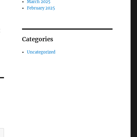
March 2025
February 2025
g
Categories
Uncategorized