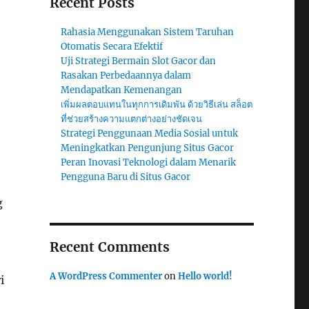
Recent Posts
Rahasia Menggunakan Sistem Taruhan
Otomatis Secara Efektif
Uji Strategi Bermain Slot Gacor dan
Rasakan Perbedaannya dalam
Mendapatkan Kemenangan
เพิ่มผลตอบแทนในทุกการเดิมพัน ด้วยวิธีเล่น สล็อต
ที่ช่วยสร้างความแตกต่างอย่างชัดเจน
Strategi Penggunaan Media Sosial untuk
Meningkatkan Pengunjung Situs Gacor
Peran Inovasi Teknologi dalam Menarik
Pengguna Baru di Situs Gacor
g
Recent Comments
A WordPress Commenter
on
Hello world!
i