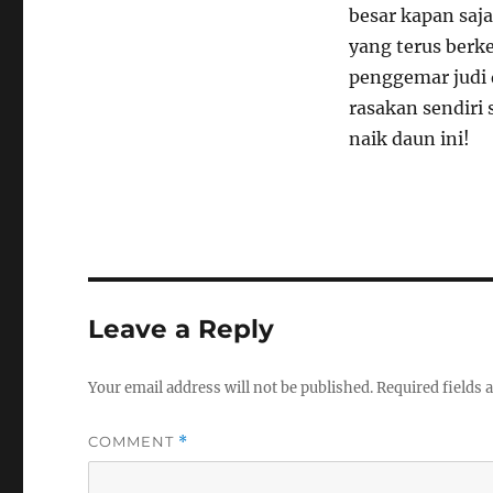
besar kapan saj
yang terus berk
penggemar judi 
rasakan sendiri
naik daun ini!
Leave a Reply
Your email address will not be published.
Required fields
COMMENT
*