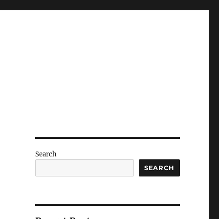
Search
SEARCH