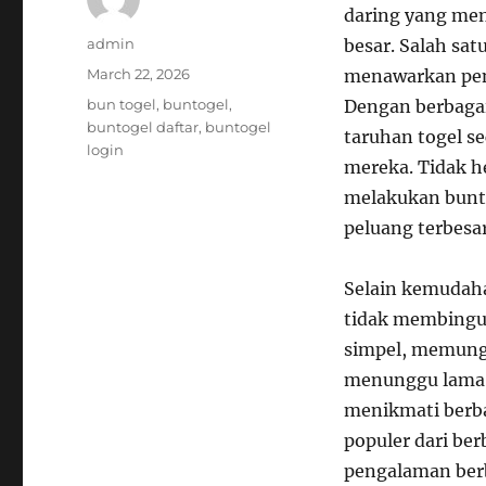
daring yang men
Author
admin
besar. Salah sa
Posted
March 22, 2026
menawarkan pen
on
Tags
bun togel
,
buntogel
,
Dengan berbagai
buntogel daftar
,
buntogel
taruhan togel s
login
mereka. Tidak h
melakukan bunto
peluang terbesar
Selain kemudaha
tidak membingun
simpel, memungk
menunggu lama. 
menikmati berba
populer dari be
pengalaman berb