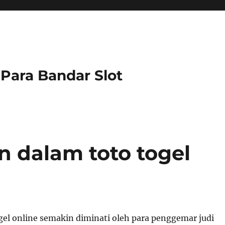
 Para Bandar Slot
en dalam toto togel
gel online semakin diminati oleh para penggemar judi