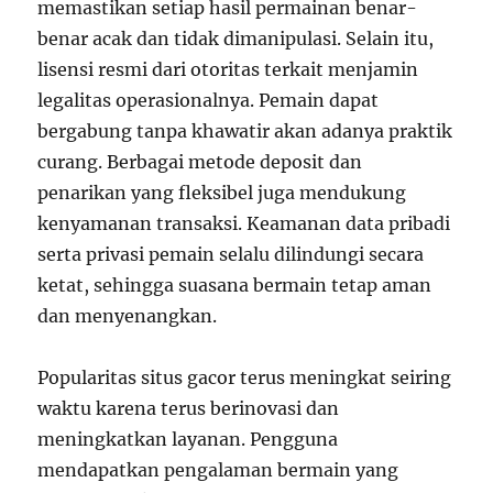
memastikan setiap hasil permainan benar-
benar acak dan tidak dimanipulasi. Selain itu,
lisensi resmi dari otoritas terkait menjamin
legalitas operasionalnya. Pemain dapat
bergabung tanpa khawatir akan adanya praktik
curang. Berbagai metode deposit dan
penarikan yang fleksibel juga mendukung
kenyamanan transaksi. Keamanan data pribadi
serta privasi pemain selalu dilindungi secara
ketat, sehingga suasana bermain tetap aman
dan menyenangkan.
Popularitas situs gacor terus meningkat seiring
waktu karena terus berinovasi dan
meningkatkan layanan. Pengguna
mendapatkan pengalaman bermain yang