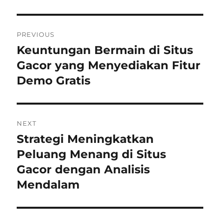
Post
PREVIOUS
navigation
Keuntungan Bermain di Situs
Previous
post:
Gacor yang Menyediakan Fitur
Demo Gratis
NEXT
Strategi Meningkatkan
Next
post:
Peluang Menang di Situs
Gacor dengan Analisis
Mendalam