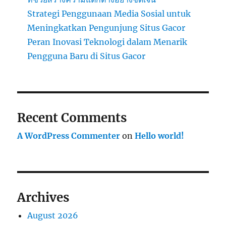
Strategi Penggunaan Media Sosial untuk
Meningkatkan Pengunjung Situs Gacor
Peran Inovasi Teknologi dalam Menarik
Pengguna Baru di Situs Gacor
Recent Comments
A WordPress Commenter
on
Hello world!
Archives
August 2026