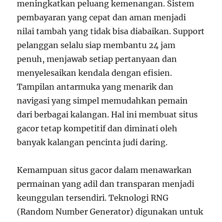
meningkatkan peluang kemenangan. Sistem
pembayaran yang cepat dan aman menjadi
nilai tambah yang tidak bisa diabaikan. Support
pelanggan selalu siap membantu 24 jam
penuh, menjawab setiap pertanyaan dan
menyelesaikan kendala dengan efisien.
Tampilan antarmuka yang menarik dan
navigasi yang simpel memudahkan pemain
dari berbagai kalangan. Hal ini membuat situs
gacor tetap kompetitif dan diminati oleh
banyak kalangan pencinta judi daring.
Kemampuan situs gacor dalam menawarkan
permainan yang adil dan transparan menjadi
keunggulan tersendiri. Teknologi RNG
(Random Number Generator) digunakan untuk