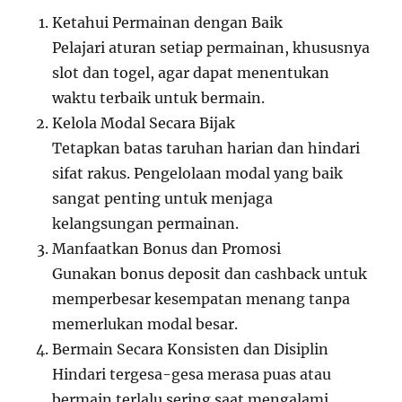
Ketahui Permainan dengan Baik
Pelajari aturan setiap permainan, khususnya
slot dan togel, agar dapat menentukan
waktu terbaik untuk bermain.
Kelola Modal Secara Bijak
Tetapkan batas taruhan harian dan hindari
sifat rakus. Pengelolaan modal yang baik
sangat penting untuk menjaga
kelangsungan permainan.
Manfaatkan Bonus dan Promosi
Gunakan bonus deposit dan cashback untuk
memperbesar kesempatan menang tanpa
memerlukan modal besar.
Bermain Secara Konsisten dan Disiplin
Hindari tergesa-gesa merasa puas atau
bermain terlalu sering saat mengalami