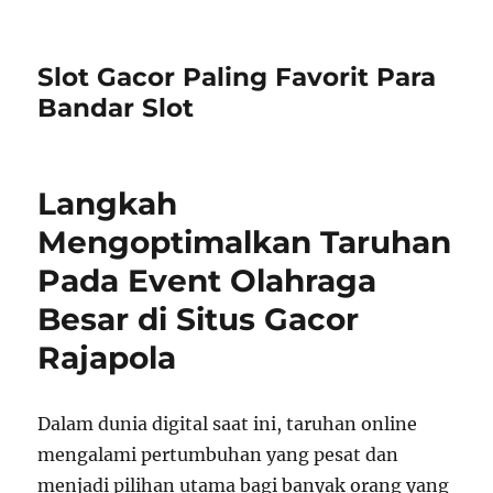
Slot Gacor Paling Favorit Para
Bandar Slot
Langkah
Mengoptimalkan Taruhan
Pada Event Olahraga
Besar di Situs Gacor
Rajapola
Dalam dunia digital saat ini, taruhan online
mengalami pertumbuhan yang pesat dan
menjadi pilihan utama bagi banyak orang yang