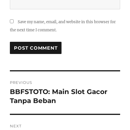
Save my name, email, and website in this browser for
the next time I comment.
Post
PREVIOUS
navigation
BBFSTOTO: Main Slot Gacor
Previous
post:
Tanpa Beban
NEXT