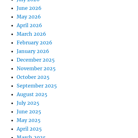
June 2026
May 2026
April 2026
March 2026
February 2026
January 2026
December 2025
November 2025
October 2025
September 2025
August 2025
July 2025
June 2025
May 2025
April 2025
March 2025