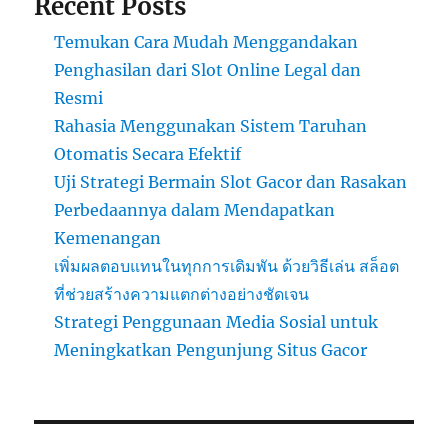
Recent Posts
Temukan Cara Mudah Menggandakan
Penghasilan dari Slot Online Legal dan
Resmi
Rahasia Menggunakan Sistem Taruhan
Otomatis Secara Efektif
Uji Strategi Bermain Slot Gacor dan Rasakan
Perbedaannya dalam Mendapatkan
Kemenangan
เพิ่มผลตอบแทนในทุกการเดิมพัน ด้วยวิธีเล่น สล็อต
ที่ช่วยสร้างความแตกต่างอย่างชัดเจน
Strategi Penggunaan Media Sosial untuk
Meningkatkan Pengunjung Situs Gacor