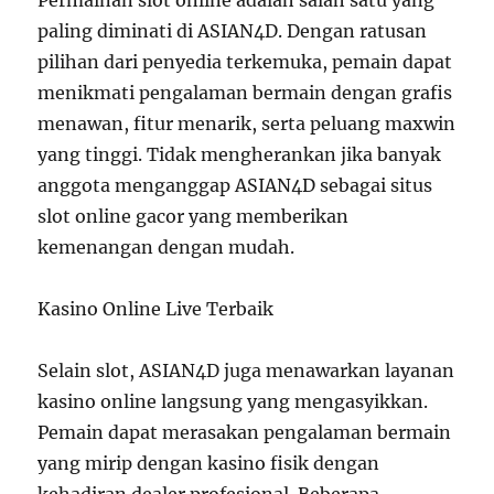
Permainan slot online adalah salah satu yang
paling diminati di ASIAN4D. Dengan ratusan
pilihan dari penyedia terkemuka, pemain dapat
menikmati pengalaman bermain dengan grafis
menawan, fitur menarik, serta peluang maxwin
yang tinggi. Tidak mengherankan jika banyak
anggota menganggap ASIAN4D sebagai situs
slot online gacor yang memberikan
kemenangan dengan mudah.
Kasino Online Live Terbaik
Selain slot, ASIAN4D juga menawarkan layanan
kasino online langsung yang mengasyikkan.
Pemain dapat merasakan pengalaman bermain
yang mirip dengan kasino fisik dengan