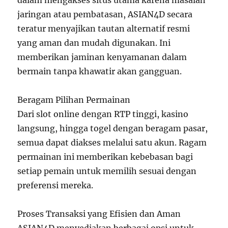
dalam mengakses situs utama karena masalah
jaringan atau pembatasan, ASIAN4D secara
teratur menyajikan tautan alternatif resmi
yang aman dan mudah digunakan. Ini
memberikan jaminan kenyamanan dalam
bermain tanpa khawatir akan gangguan.
Beragam Pilihan Permainan
Dari slot online dengan RTP tinggi, kasino
langsung, hingga togel dengan beragam pasar,
semua dapat diakses melalui satu akun. Ragam
permainan ini memberikan kebebasan bagi
setiap pemain untuk memilih sesuai dengan
preferensi mereka.
Proses Transaksi yang Efisien dan Aman