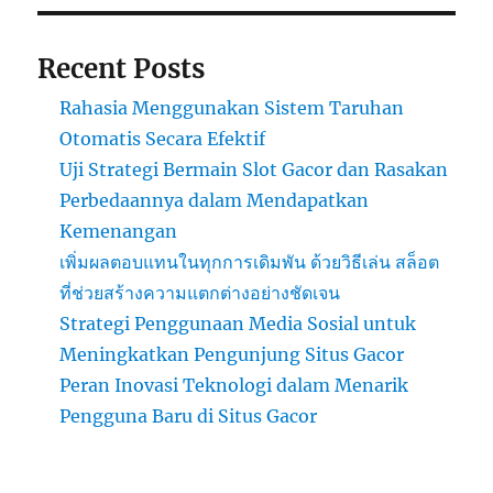
Recent Posts
Rahasia Menggunakan Sistem Taruhan
Otomatis Secara Efektif
Uji Strategi Bermain Slot Gacor dan Rasakan
Perbedaannya dalam Mendapatkan
Kemenangan
เพิ่มผลตอบแทนในทุกการเดิมพัน ด้วยวิธีเล่น สล็อต
ที่ช่วยสร้างความแตกต่างอย่างชัดเจน
Strategi Penggunaan Media Sosial untuk
Meningkatkan Pengunjung Situs Gacor
Peran Inovasi Teknologi dalam Menarik
Pengguna Baru di Situs Gacor