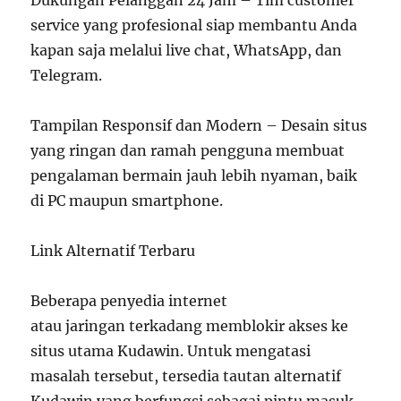
Dukungan Pelanggan 24 Jam – Tim customer
service yang profesional siap membantu Anda
kapan saja melalui live chat, WhatsApp, dan
Telegram.
Tampilan Responsif dan Modern – Desain situs
yang ringan dan ramah pengguna membuat
pengalaman bermain jauh lebih nyaman, baik
di PC maupun smartphone.
Link Alternatif Terbaru
Beberapa penyedia internet
atau jaringan terkadang memblokir akses ke
situs utama Kudawin. Untuk mengatasi
masalah tersebut, tersedia tautan alternatif