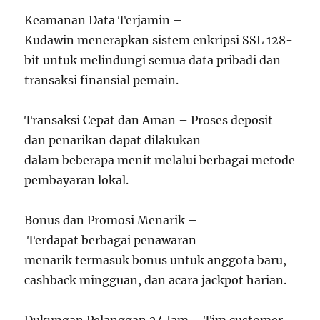
Keamanan Data Terjamin –
Kudawin menerapkan sistem enkripsi SSL 128-
bit untuk melindungi semua data pribadi dan
transaksi finansial pemain.
Transaksi Cepat dan Aman – Proses deposit
dan penarikan dapat dilakukan
dalam beberapa menit melalui berbagai metode
pembayaran lokal.
Bonus dan Promosi Menarik –
Terdapat berbagai penawaran
menarik termasuk bonus untuk anggota baru,
cashback mingguan, dan acara jackpot harian.