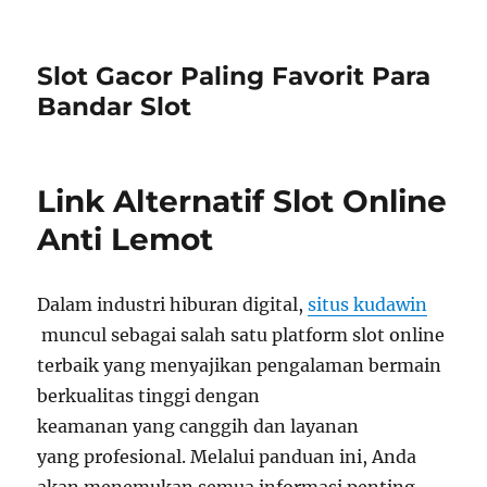
Slot Gacor Paling Favorit Para
Bandar Slot
Link Alternatif Slot Online
Anti Lemot
Dalam industri hiburan digital,
situs kudawin
muncul sebagai salah satu platform slot online
terbaik yang menyajikan pengalaman bermain
berkualitas tinggi dengan
keamanan yang canggih dan layanan
yang profesional. Melalui panduan ini, Anda