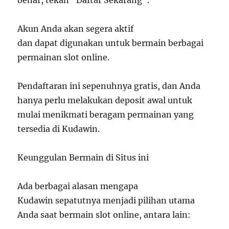
benar, tekan “Daftar Sekarang”.
Akun Anda akan segera aktif
dan dapat digunakan untuk bermain berbagai
permainan slot online.
Pendaftaran ini sepenuhnya gratis, dan Anda
hanya perlu melakukan deposit awal untuk
mulai menikmati beragam permainan yang
tersedia di Kudawin.
Keunggulan Bermain di Situs ini
Ada berbagai alasan mengapa
Kudawin sepatutnya menjadi pilihan utama
Anda saat bermain slot online, antara lain: