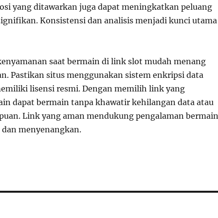
si yang ditawarkan juga dapat meningkatkan peluang
ignifikan. Konsistensi dan analisis menjadi kunci utama
enyamanan saat bermain di link slot mudah menang
n. Pastikan situs menggunakan sistem enkripsi data
emiliki lisensi resmi. Dengan memilih link yang
ain dapat bermain tanpa khawatir kehilangan data atau
puan. Link yang aman mendukung pengalaman bermai
il dan menyenangkan.