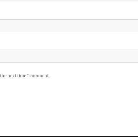
 the next time I comment.