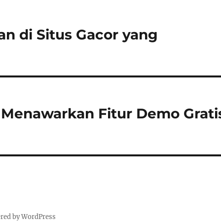
n di Situs Gacor yang
 Menawarkan Fitur Demo Grati
ered by WordPress