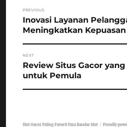
Post
PREVIOUS
navigation
Inovasi Layanan Pelangga
Previous
post:
Meningkatkan Kepuasan
NEXT
Review Situs Gacor yang
Next
post:
untuk Pemula
Slot Gacor Paling Favorit Para Bandar Slot
Proudly pow