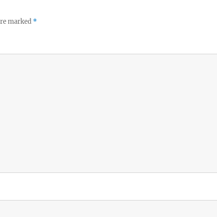
 are marked
*