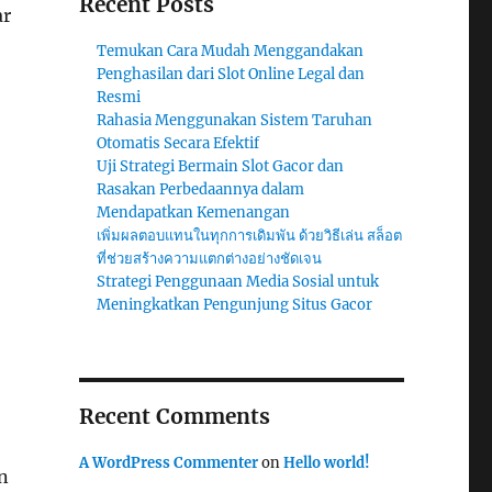
Recent Posts
ar
Temukan Cara Mudah Menggandakan
Penghasilan dari Slot Online Legal dan
Resmi
Rahasia Menggunakan Sistem Taruhan
Otomatis Secara Efektif
Uji Strategi Bermain Slot Gacor dan
Rasakan Perbedaannya dalam
Mendapatkan Kemenangan
เพิ่มผลตอบแทนในทุกการเดิมพัน ด้วยวิธีเล่น สล็อต
ที่ช่วยสร้างความแตกต่างอย่างชัดเจน
Strategi Penggunaan Media Sosial untuk
Meningkatkan Pengunjung Situs Gacor
Recent Comments
A WordPress Commenter
on
Hello world!
n