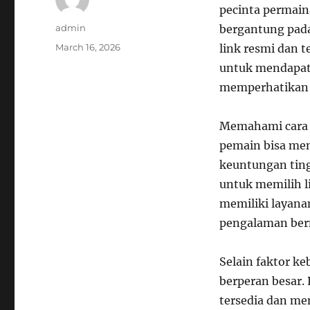
pecinta permain
Author
admin
bergantung pada
Posted
March 16, 2026
link resmi dan
on
untuk mendapatk
memperhatikan r
Memahami cara k
pemain bisa me
keuntungan ting
untuk memilih 
memiliki layana
pengalaman ber
Selain faktor ke
berperan besar.
tersedia dan m