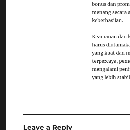
bonus dan promo
menang secara s
keberhasilan.
Keamanan dan k
harus diutamaka
yang kuat dan m
terpercaya, pem
mengalami peni
yang lebih stab
Leave a Reply