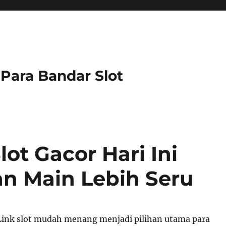
 Para Bandar Slot
lot Gacor Hari Ini
n Main Lebih Seru
ink slot mudah menang menjadi pilihan utama para