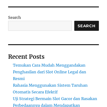
Search
SEARCH
Recent Posts
Temukan Cara Mudah Menggandakan
Penghasilan dari Slot Online Legal dan
Resmi
Rahasia Menggunakan Sistem Taruhan
Otomatis Secara Efektif
Uji Strategi Bermain Slot Gacor dan Rasakan
Perbedaannya dalam Mendapatkan