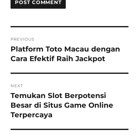
Post
PREVIOUS
navigation
Platform Toto Macau dengan
Previous
post:
Cara Efektif Raih Jackpot
NEXT
Temukan Slot Berpotensi
Next
post:
Besar di Situs Game Online
Terpercaya