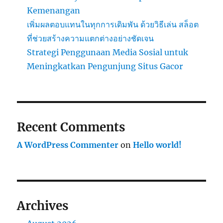
Kemenangan
เพิ่มผลตอบแทนในทุกการเดิมพัน ด้วยวิธีเล่น สล็อต
ที่ช่วยสร้างความแตกต่างอย่างชัดเจน
Strategi Penggunaan Media Sosial untuk
Meningkatkan Pengunjung Situs Gacor
Recent Comments
A WordPress Commenter
on
Hello world!
Archives