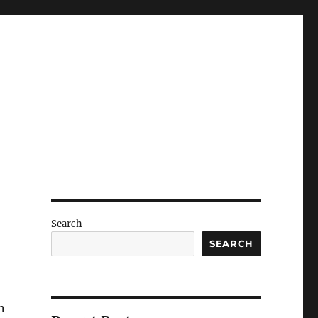
Search
SEARCH
n