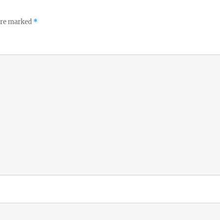
 are marked
*