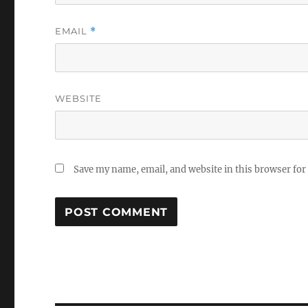
EMAIL
*
WEBSITE
Save my name, email, and website in this browser for