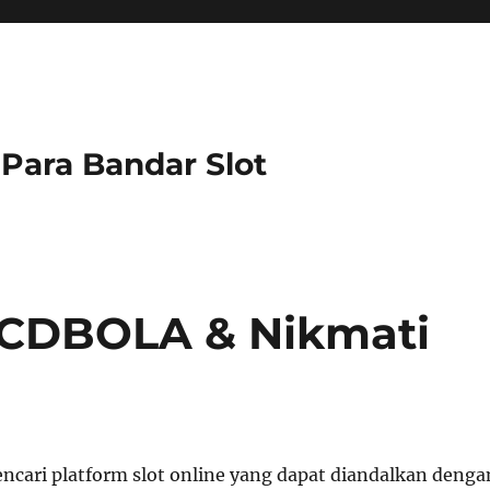
 Para Bandar Slot
MCDBOLA & Nikmati
cari platform slot online yang dapat diandalkan denga