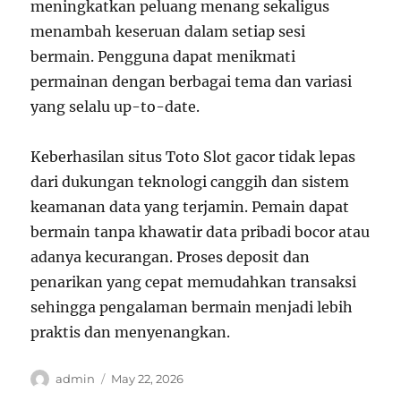
meningkatkan peluang menang sekaligus
menambah keseruan dalam setiap sesi
bermain. Pengguna dapat menikmati
permainan dengan berbagai tema dan variasi
yang selalu up-to-date.
Keberhasilan situs Toto Slot gacor tidak lepas
dari dukungan teknologi canggih dan sistem
keamanan data yang terjamin. Pemain dapat
bermain tanpa khawatir data pribadi bocor atau
adanya kecurangan. Proses deposit dan
penarikan yang cepat memudahkan transaksi
sehingga pengalaman bermain menjadi lebih
praktis dan menyenangkan.
Author
Posted
admin
May 22, 2026
on