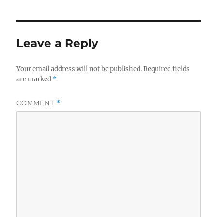
Leave a Reply
Your email address will not be published.
Required fields
are marked
*
COMMENT
*