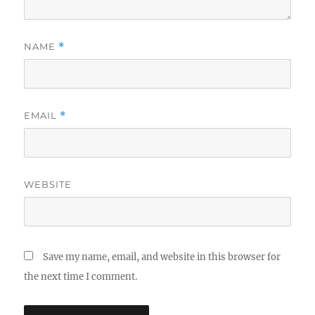
NAME
*
EMAIL
*
WEBSITE
Save my name, email, and website in this browser for
the next time I comment.