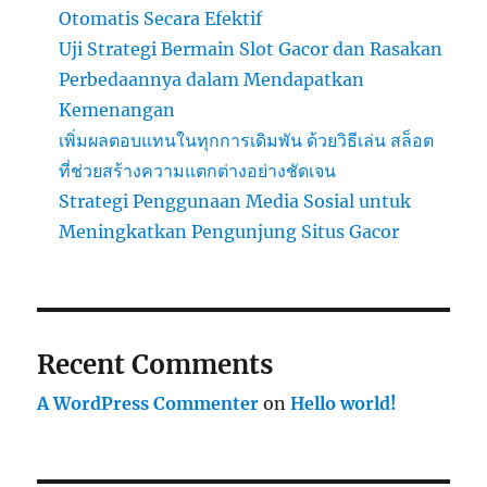
Otomatis Secara Efektif
Uji Strategi Bermain Slot Gacor dan Rasakan
Perbedaannya dalam Mendapatkan
Kemenangan
เพิ่มผลตอบแทนในทุกการเดิมพัน ด้วยวิธีเล่น สล็อต
ที่ช่วยสร้างความแตกต่างอย่างชัดเจน
Strategi Penggunaan Media Sosial untuk
Meningkatkan Pengunjung Situs Gacor
Recent Comments
A WordPress Commenter
on
Hello world!