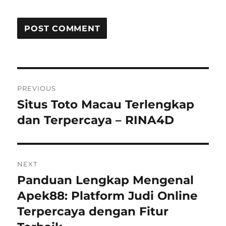
Post
PREVIOUS
navigation
Situs Toto Macau Terlengkap
Previous
post:
dan Terpercaya – RINA4D
NEXT
Panduan Lengkap Mengenal
Next
post:
Apek88: Platform Judi Online
Terpercaya dengan Fitur