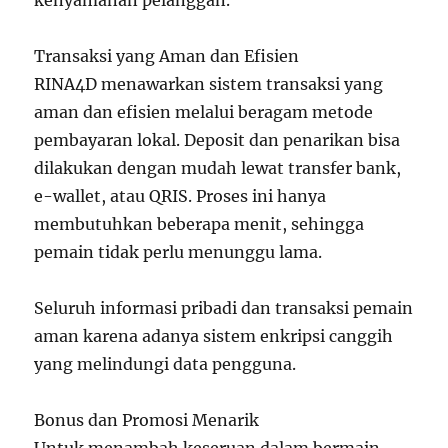
kenyamanan pelanggan.
Transaksi yang Aman dan Efisien
RINA4D menawarkan sistem transaksi yang
aman dan efisien melalui beragam metode
pembayaran lokal. Deposit dan penarikan bisa
dilakukan dengan mudah lewat transfer bank,
e-wallet, atau QRIS. Proses ini hanya
membutuhkan beberapa menit, sehingga
pemain tidak perlu menunggu lama.
Seluruh informasi pribadi dan transaksi pemain
aman karena adanya sistem enkripsi canggih
yang melindungi data pengguna.
Bonus dan Promosi Menarik