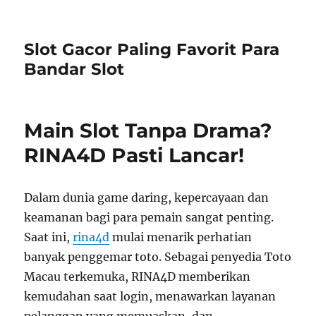
Slot Gacor Paling Favorit Para
Bandar Slot
Main Slot Tanpa Drama?
RINA4D Pasti Lancar!
Dalam dunia game daring, kepercayaan dan
keamanan bagi para pemain sangat penting.
Saat ini,
rina4d
mulai menarik perhatian
banyak penggemar toto. Sebagai penyedia Toto
Macau terkemuka, RINA4D memberikan
kemudahan saat login, menawarkan layanan