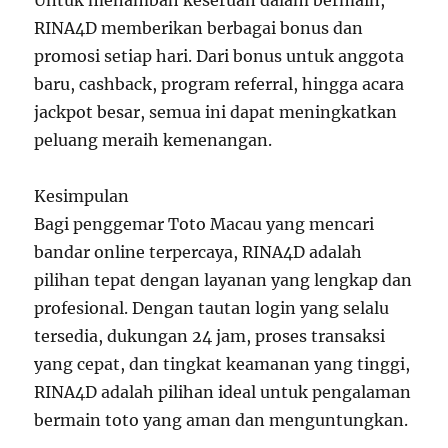
Untuk menambah keseruan dalam bermain,
RINA4D memberikan berbagai bonus dan
promosi setiap hari. Dari bonus untuk anggota
baru, cashback, program referral, hingga acara
jackpot besar, semua ini dapat meningkatkan
peluang meraih kemenangan.
Kesimpulan
Bagi penggemar Toto Macau yang mencari
bandar online terpercaya, RINA4D adalah
pilihan tepat dengan layanan yang lengkap dan
profesional. Dengan tautan login yang selalu
tersedia, dukungan 24 jam, proses transaksi
yang cepat, dan tingkat keamanan yang tinggi,
RINA4D adalah pilihan ideal untuk pengalaman
bermain toto yang aman dan menguntungkan.