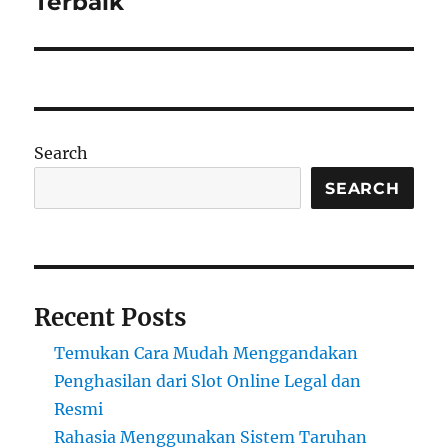
Terbaik
Search
SEARCH
Recent Posts
Temukan Cara Mudah Menggandakan
Penghasilan dari Slot Online Legal dan
Resmi
Rahasia Menggunakan Sistem Taruhan