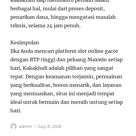
KakakJudi siap membantu pemain dalam
berbagai hal, mulai dari proses deposit,
penarikan dana, hingga mengatasi masalah
teknis, selama 24 jam penuh.
Kesimpulan
Jika Anda mencari platform slot online gacor
dengan RTP tinggi dan peluang Maxwin setiap
hari, KakakJudi adalah pilihan yang sangat
tepat. Dengan keamanan terjamin, permainan
yang berkualitas, bonus menarik, dan layanan
yang memuaskan, situs ini menjadi tempat
ideal untuk bermain dan meraih untung setiap
hari.
Author
Posted
admin
July 31, 2025
on