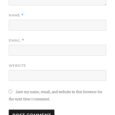
NAME
*
EMAIL
*
WEBSITE
Save my name, email, and website in this browser for
the next time I comment.