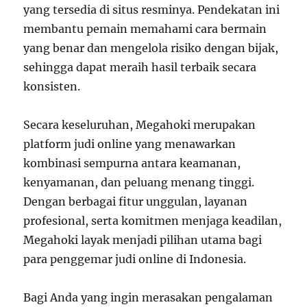
yang tersedia di situs resminya. Pendekatan ini
membantu pemain memahami cara bermain
yang benar dan mengelola risiko dengan bijak,
sehingga dapat meraih hasil terbaik secara
konsisten.
Secara keseluruhan, Megahoki merupakan
platform judi online yang menawarkan
kombinasi sempurna antara keamanan,
kenyamanan, dan peluang menang tinggi.
Dengan berbagai fitur unggulan, layanan
profesional, serta komitmen menjaga keadilan,
Megahoki layak menjadi pilihan utama bagi
para penggemar judi online di Indonesia.
Bagi Anda yang ingin merasakan pengalaman