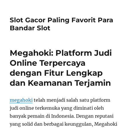
Slot Gacor Paling Favorit Para
Bandar Slot
Megahoki: Platform Judi
Online Terpercaya
dengan Fitur Lengkap
dan Keamanan Terjamin
megahoki
telah menjadi salah satu platform
judi online terkemuka yang diminati oleh
banyak pemain di Indonesia. Dengan reputasi
yang solid dan berbagai keunggulan, Megahoki