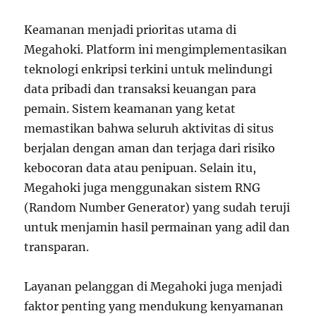
Keamanan menjadi prioritas utama di
Megahoki. Platform ini mengimplementasikan
teknologi enkripsi terkini untuk melindungi
data pribadi dan transaksi keuangan para
pemain. Sistem keamanan yang ketat
memastikan bahwa seluruh aktivitas di situs
berjalan dengan aman dan terjaga dari risiko
kebocoran data atau penipuan. Selain itu,
Megahoki juga menggunakan sistem RNG
(Random Number Generator) yang sudah teruji
untuk menjamin hasil permainan yang adil dan
transparan.
Layanan pelanggan di Megahoki juga menjadi
faktor penting yang mendukung kenyamanan