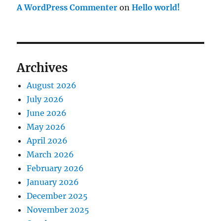
A WordPress Commenter
on
Hello world!
Archives
August 2026
July 2026
June 2026
May 2026
April 2026
March 2026
February 2026
January 2026
December 2025
November 2025