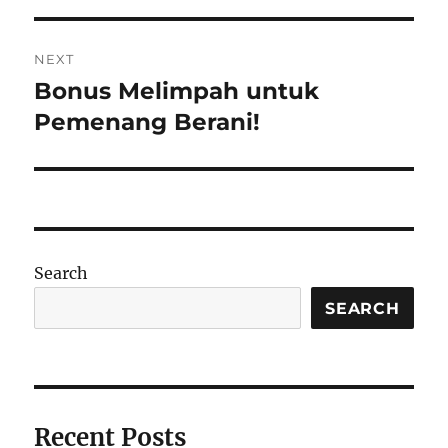
NEXT
Bonus Melimpah untuk
Next
post:
Pemenang Berani!
Search
SEARCH
Recent Posts