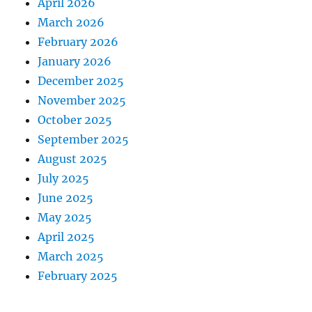
April 2026
March 2026
February 2026
January 2026
December 2025
November 2025
October 2025
September 2025
August 2025
July 2025
June 2025
May 2025
April 2025
March 2025
February 2025