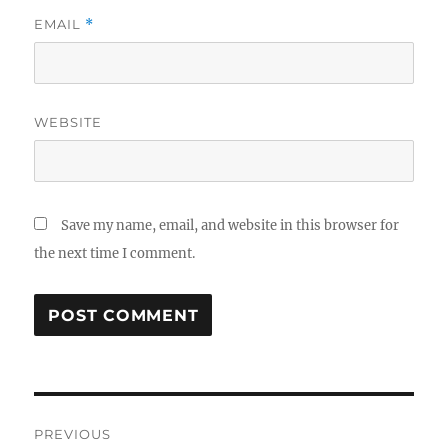
EMAIL
*
WEBSITE
Save my name, email, and website in this browser for
the next time I comment.
Post
PREVIOUS