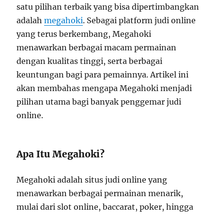
satu pilihan terbaik yang bisa dipertimbangkan
adalah
megahoki
. Sebagai platform judi online
yang terus berkembang, Megahoki
menawarkan berbagai macam permainan
dengan kualitas tinggi, serta berbagai
keuntungan bagi para pemainnya. Artikel ini
akan membahas mengapa Megahoki menjadi
pilihan utama bagi banyak penggemar judi
online.
Apa Itu Megahoki?
Megahoki adalah situs judi online yang
menawarkan berbagai permainan menarik,
mulai dari slot online, baccarat, poker, hingga