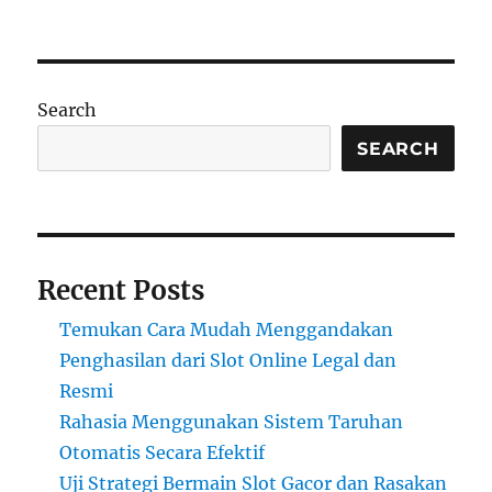
Search
SEARCH
Recent Posts
Temukan Cara Mudah Menggandakan
Penghasilan dari Slot Online Legal dan
Resmi
Rahasia Menggunakan Sistem Taruhan
Otomatis Secara Efektif
Uji Strategi Bermain Slot Gacor dan Rasakan