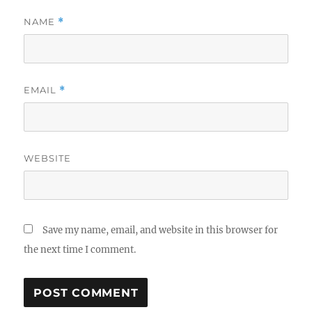
NAME
*
EMAIL
*
WEBSITE
Save my name, email, and website in this browser for
the next time I comment.