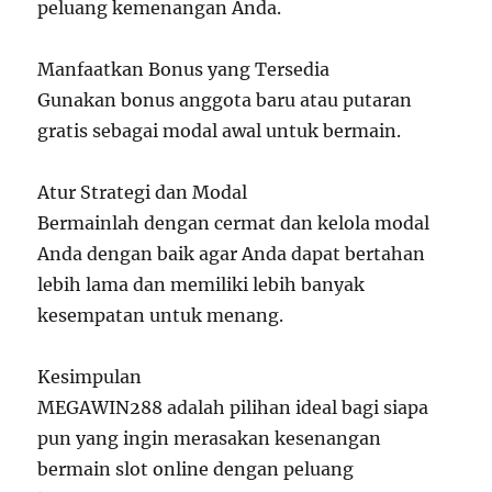
peluang kemenangan Anda.
Manfaatkan Bonus yang Tersedia
Gunakan bonus anggota baru atau putaran
gratis sebagai modal awal untuk bermain.
Atur Strategi dan Modal
Bermainlah dengan cermat dan kelola modal
Anda dengan baik agar Anda dapat bertahan
lebih lama dan memiliki lebih banyak
kesempatan untuk menang.
Kesimpulan
MEGAWIN288 adalah pilihan ideal bagi siapa
pun yang ingin merasakan kesenangan
bermain slot online dengan peluang