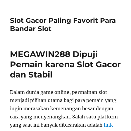
Slot Gacor Paling Favorit Para
Bandar Slot
MEGAWIN288 Dipuji
Pemain karena Slot Gacor
dan Stabil
Dalam dunia game online, permainan slot
menjadi pilihan utama bagi para pemain yang
ingin merasakan kemenangan besar dengan
cara yang menyenangkan. Salah satu platform
yang saat ini banyak dibicarakan adalah
link