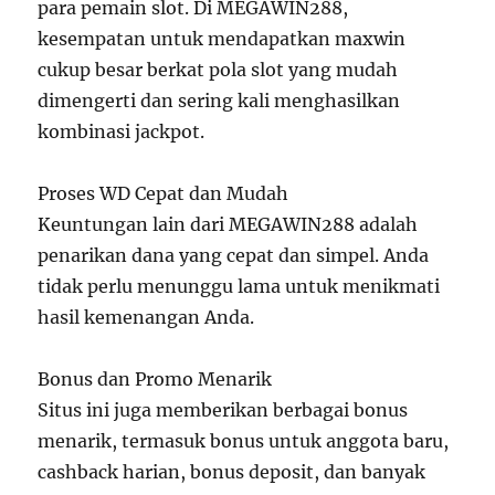
para pemain slot. Di MEGAWIN288,
kesempatan untuk mendapatkan maxwin
cukup besar berkat pola slot yang mudah
dimengerti dan sering kali menghasilkan
kombinasi jackpot.
Proses WD Cepat dan Mudah
Keuntungan lain dari MEGAWIN288 adalah
penarikan dana yang cepat dan simpel. Anda
tidak perlu menunggu lama untuk menikmati
hasil kemenangan Anda.
Bonus dan Promo Menarik
Situs ini juga memberikan berbagai bonus
menarik, termasuk bonus untuk anggota baru,
cashback harian, bonus deposit, dan banyak