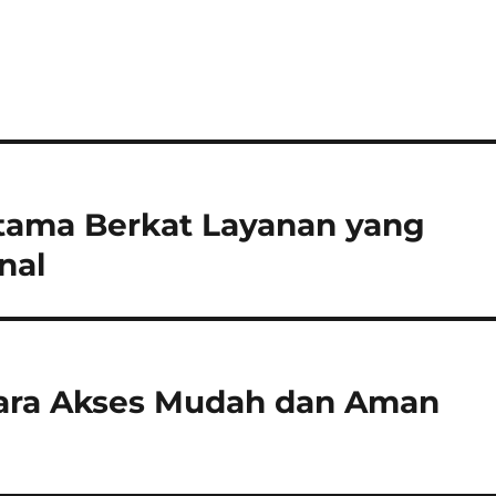
Utama Berkat Layanan yang
nal
 Cara Akses Mudah dan Aman