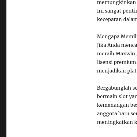
memungkinkan de
Ini sangat pen
kecepatan dalam
Mengapa Memil
Jika Anda mencar
meraih Maxwin,
lisensi premium
menjadikan plat
Bergabunglah s
bermain slot y
kemenangan besa
anggota baru se
meningkatkan k