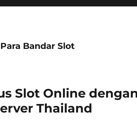
 Para Bandar Slot
s Slot Online denga
erver Thailand