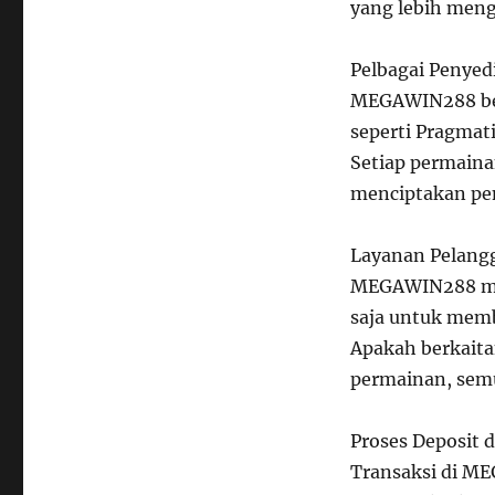
yang lebih meng
Pelbagai Penyed
MEGAWIN288 bek
seperti Pragmati
Setiap permaina
menciptakan pe
Layanan Pelang
MEGAWIN288 meny
saja untuk mem
Apakah berkaita
permainan, semu
Proses Deposit 
Transaksi di ME