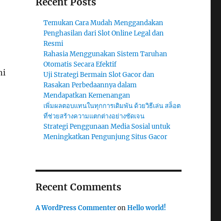
Recent Posts
Temukan Cara Mudah Menggandakan
Penghasilan dari Slot Online Legal dan
Resmi
Rahasia Menggunakan Sistem Taruhan
Otomatis Secara Efektif
ni
Uji Strategi Bermain Slot Gacor dan
Rasakan Perbedaannya dalam
Mendapatkan Kemenangan
เพิ่มผลตอบแทนในทุกการเดิมพัน ด้วยวิธีเล่น สล็อต
ที่ช่วยสร้างความแตกต่างอย่างชัดเจน
Strategi Penggunaan Media Sosial untuk
Meningkatkan Pengunjung Situs Gacor
Recent Comments
A WordPress Commenter
on
Hello world!