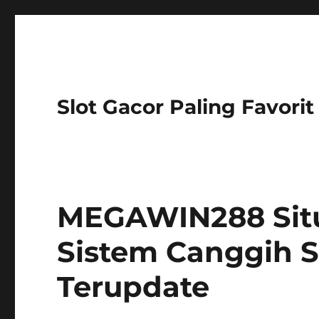
Slot Gacor Paling Favorit
MEGAWIN288 Situ
Sistem Canggih S
Terupdate