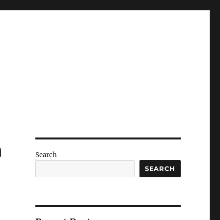
n
Search
SEARCH