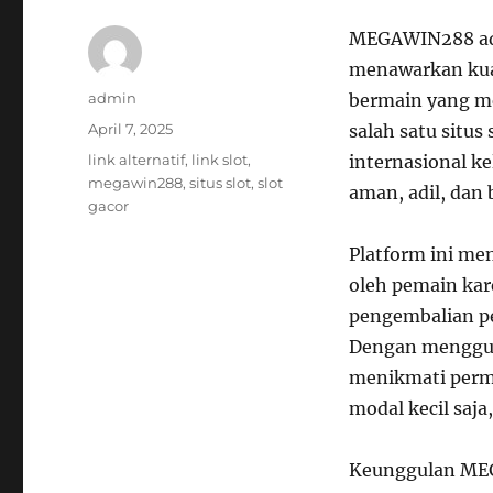
MEGAWIN288 ada
menawarkan kual
Author
admin
bermain yang m
Posted
April 7, 2025
salah satu situ
on
Tags
link alternatif
,
link slot
,
internasional k
megawin288
,
situs slot
,
slot
aman, adil, dan 
gacor
Platform ini men
oleh pemain kar
pengembalian pe
Dengan menggun
menikmati perm
modal kecil saj
Keunggulan MEG