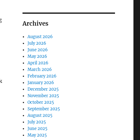
g
Archives
August 2026
July 2026
June 2026
May 2026
April 2026
March 2026
February 2026
k
January 2026
December 2025
November 2025
October 2025
September 2025
August 2025
July 2025
June 2025
May 2025