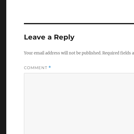
Leave a Reply
Your email address will not be published.
Required fields
COMMENT
*