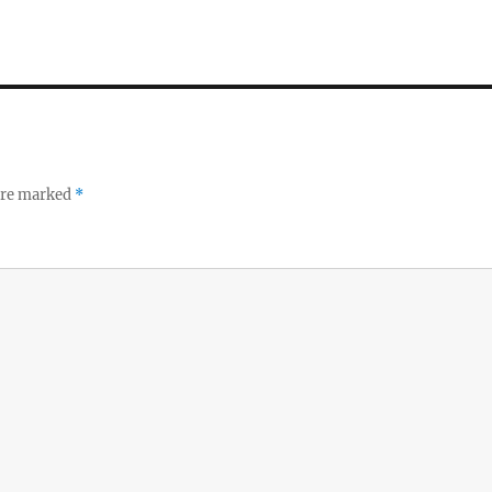
 are marked
*