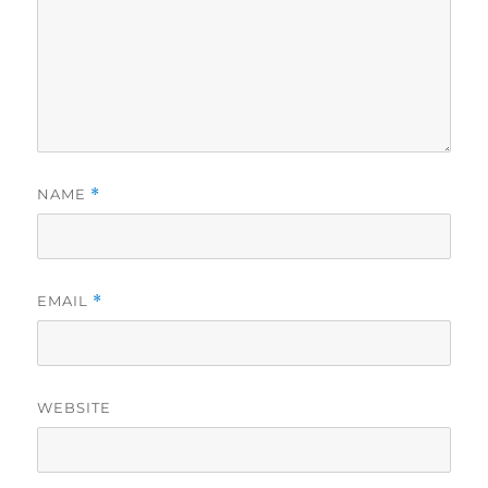
NAME
*
EMAIL
*
WEBSITE