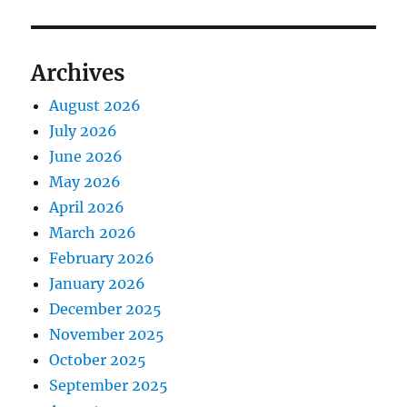
Archives
August 2026
July 2026
June 2026
May 2026
April 2026
March 2026
February 2026
January 2026
December 2025
November 2025
October 2025
September 2025