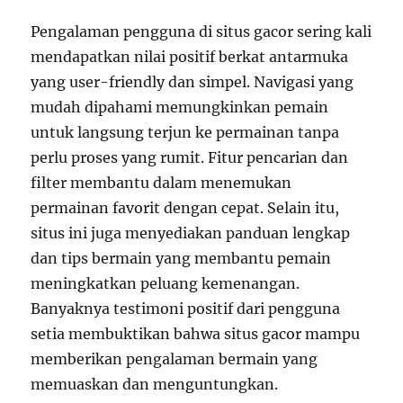
Pengalaman pengguna di situs gacor sering kali
mendapatkan nilai positif berkat antarmuka
yang user-friendly dan simpel. Navigasi yang
mudah dipahami memungkinkan pemain
untuk langsung terjun ke permainan tanpa
perlu proses yang rumit. Fitur pencarian dan
filter membantu dalam menemukan
permainan favorit dengan cepat. Selain itu,
situs ini juga menyediakan panduan lengkap
dan tips bermain yang membantu pemain
meningkatkan peluang kemenangan.
Banyaknya testimoni positif dari pengguna
setia membuktikan bahwa situs gacor mampu
memberikan pengalaman bermain yang
memuaskan dan menguntungkan.