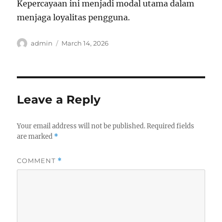
Kepercayaan ini menjadi modal utama dalam
menjaga loyalitas pengguna.
Author
Posted
admin
March 14, 2026
on
Leave a Reply
Your email address will not be published.
Required fields
are marked
*
COMMENT
*