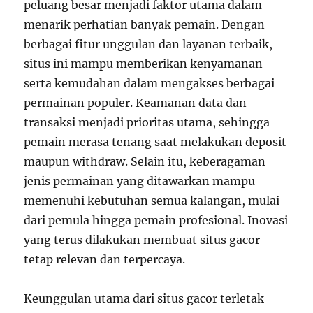
peluang besar menjadi faktor utama dalam
menarik perhatian banyak pemain. Dengan
berbagai fitur unggulan dan layanan terbaik,
situs ini mampu memberikan kenyamanan
serta kemudahan dalam mengakses berbagai
permainan populer. Keamanan data dan
transaksi menjadi prioritas utama, sehingga
pemain merasa tenang saat melakukan deposit
maupun withdraw. Selain itu, keberagaman
jenis permainan yang ditawarkan mampu
memenuhi kebutuhan semua kalangan, mulai
dari pemula hingga pemain profesional. Inovasi
yang terus dilakukan membuat situs gacor
tetap relevan dan terpercaya.
Keunggulan utama dari situs gacor terletak