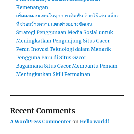
Kemenangan
เพิ่มผลตอบแทนในทุกการเดิมพัน ด้วยวิธีเล่น สล็อต
ที่ช่วยสร้างความแตกต่างอย่างชัดเจน
Strategi Penggunaan Media Sosial untuk
Meningkatkan Pengunjung Situs Gacor
Peran Inovasi Teknologi dalam Menarik
Pengguna Baru di Situs Gacor
Bagaimana Situs Gacor Membantu Pemain
Meningkatkan Skill Permainan
Recent Comments
A WordPress Commenter
on
Hello world!