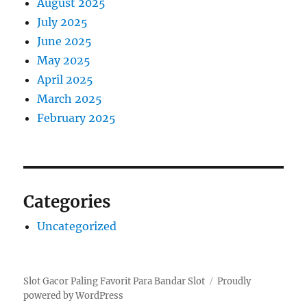
August 2025
July 2025
June 2025
May 2025
April 2025
March 2025
February 2025
Categories
Uncategorized
Slot Gacor Paling Favorit Para Bandar Slot
Proudly
powered by WordPress