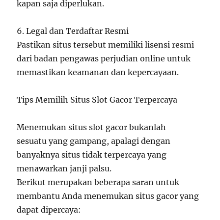
kapan saja diperlukan.
6. Legal dan Terdaftar Resmi
Pastikan situs tersebut memiliki lisensi resmi
dari badan pengawas perjudian online untuk
memastikan keamanan dan kepercayaan.
Tips Memilih Situs Slot Gacor Terpercaya
Menemukan situs slot gacor bukanlah
sesuatu yang gampang, apalagi dengan
banyaknya situs tidak terpercaya yang
menawarkan janji palsu.
Berikut merupakan beberapa saran untuk
membantu Anda menemukan situs gacor yang
dapat dipercaya: