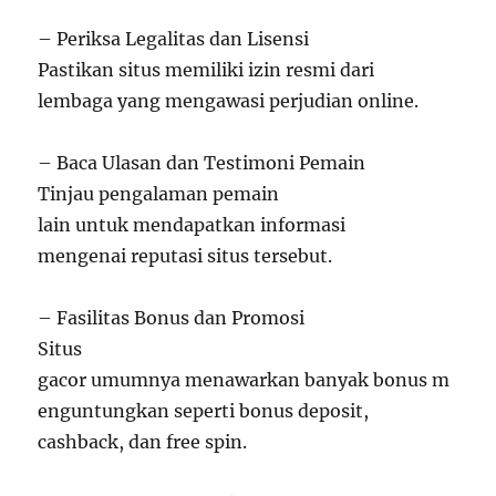
– Periksa Legalitas dan Lisensi
Pastikan situs memiliki izin resmi dari
lembaga yang mengawasi perjudian online.
– Baca Ulasan dan Testimoni Pemain
Tinjau pengalaman pemain
lain untuk mendapatkan informasi
mengenai reputasi situs tersebut.
– Fasilitas Bonus dan Promosi
Situs
gacor umumnya menawarkan banyak bonus m
enguntungkan seperti bonus deposit,
cashback, dan free spin.