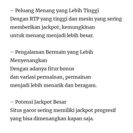
– Peluang Menang yang Lebih Tinggi
Dengan RTP yang tinggi dan mesin yang sering
memberikan jackpot, kemungkinan
untuk menang menjadi lebih besar.
– Pengalaman Bermain yang Lebih
Menyenangkan
Dengan adanya fitur bonus
dan variasi permainan, permainan
menjadi lebih menarik dan beragam.
– Potensi Jackpot Besar
Situs gacor sering memiliki jackpot progresif
yang bisa dimenangkan kapan saja.