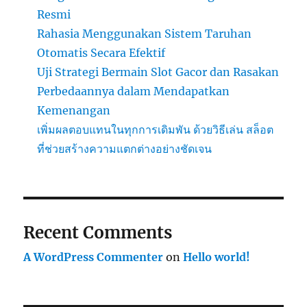
Resmi
Rahasia Menggunakan Sistem Taruhan
Otomatis Secara Efektif
Uji Strategi Bermain Slot Gacor dan Rasakan
Perbedaannya dalam Mendapatkan
Kemenangan
เพิ่มผลตอบแทนในทุกการเดิมพัน ด้วยวิธีเล่น สล็อต
ที่ช่วยสร้างความแตกต่างอย่างชัดเจน
Recent Comments
A WordPress Commenter
on
Hello world!