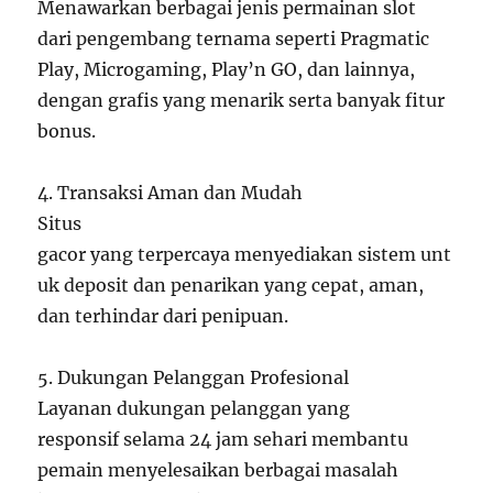
Menawarkan berbagai jenis permainan slot
dari pengembang ternama seperti Pragmatic
Play, Microgaming, Play’n GO, dan lainnya,
dengan grafis yang menarik serta banyak fitur
bonus.
4. Transaksi Aman dan Mudah
Situs
gacor yang terpercaya menyediakan sistem unt
uk deposit dan penarikan yang cepat, aman,
dan terhindar dari penipuan.
5. Dukungan Pelanggan Profesional
Layanan dukungan pelanggan yang
responsif selama 24 jam sehari membantu
pemain menyelesaikan berbagai masalah