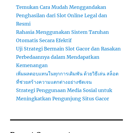
Temukan Cara Mudah Menggandakan
Penghasilan dari Slot Online Legal dan
Resmi
Rahasia Menggunakan Sistem Taruhan
Otomatis Secara Efektif
Uji Strategi Bermain Slot Gacor dan Rasakan
Perbedaannya dalam Mendapatkan
Kemenangan
เพิ่มผลตอบแทนในทุกการเดิมพัน ด้วยวิธีเล่น สล็อต
ที่ช่วยสร้างความแตกต่างอย่างชัดเจน
Strategi Penggunaan Media Sosial untuk
Meningkatkan Pengunjung Situs Gacor