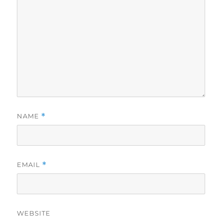
NAME
*
EMAIL
*
WEBSITE