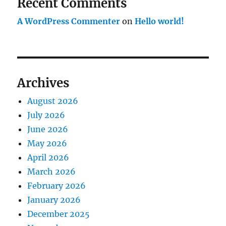
Recent Comments
A WordPress Commenter
on
Hello world!
Archives
August 2026
July 2026
June 2026
May 2026
April 2026
March 2026
February 2026
January 2026
December 2025