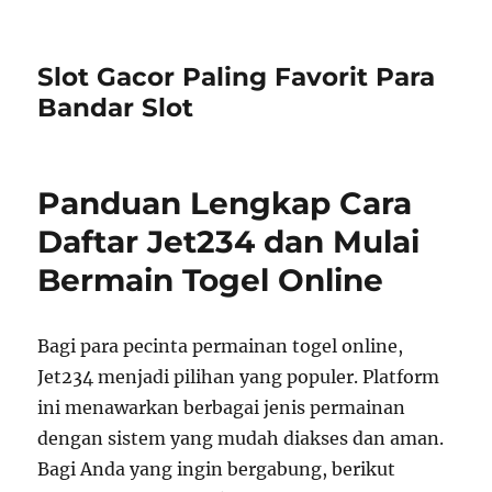
Slot Gacor Paling Favorit Para
Bandar Slot
Panduan Lengkap Cara
Daftar Jet234 dan Mulai
Bermain Togel Online
Bagi para pecinta permainan togel online,
Jet234 menjadi pilihan yang populer. Platform
ini menawarkan berbagai jenis permainan
dengan sistem yang mudah diakses dan aman.
Bagi Anda yang ingin bergabung, berikut