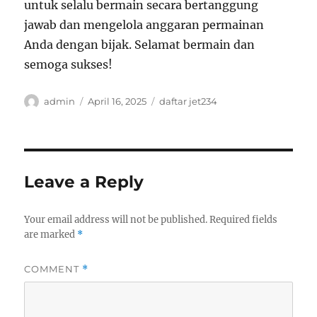
untuk selalu bermain secara bertanggung
jawab dan mengelola anggaran permainan
Anda dengan bijak. Selamat bermain dan
semoga sukses!
Author
Posted
Tags
admin
April 16, 2025
daftar jet234
on
Leave a Reply
Your email address will not be published.
Required fields
are marked
*
COMMENT
*