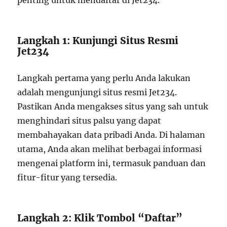
penting untuk mendaftar di Jet234.
Langkah 1: Kunjungi Situs Resmi
Jet234
Langkah pertama yang perlu Anda lakukan
adalah mengunjungi situs resmi Jet234.
Pastikan Anda mengakses situs yang sah untuk
menghindari situs palsu yang dapat
membahayakan data pribadi Anda. Di halaman
utama, Anda akan melihat berbagai informasi
mengenai platform ini, termasuk panduan dan
fitur-fitur yang tersedia.
Langkah 2: Klik Tombol “Daftar”