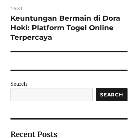
NEXT
Keuntungan Bermain di Dora
Next
post:
Hoki: Platform Togel Online
Terpercaya
Search
SEARCH
Recent Posts