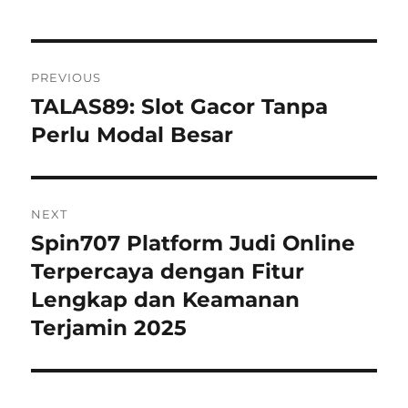
Post
PREVIOUS
navigation
TALAS89: Slot Gacor Tanpa
Previous
post:
Perlu Modal Besar
NEXT
Spin707 Platform Judi Online
Next
post:
Terpercaya dengan Fitur
Lengkap dan Keamanan
Terjamin 2025