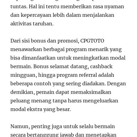
tuntas. Hal ini tentu memberikan rasa nyaman
dan kepercayaan lebih dalam menjalankan
aktivitas taruhan.
Dari sisi bonus dan promosi, CPGTOTO
menawarkan berbagai program menarik yang
bisa dimanfaatkan untuk meningkatkan modal
bermain. Bonus selamat datang, cashback
mingguan, hingga program referral adalah
beberapa contoh yang sering diadakan. Dengan
demikian, pemain dapat memaksimalkan
peluang menang tanpa harus mengeluarkan
modal ekstra yang besar.
Namun, penting juga untuk selalu bermain
secara bertanggung jawab dan menetapkan