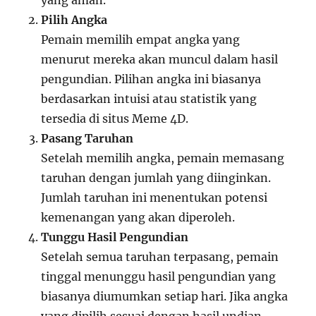
yang aman.
Pilih Angka
Pemain memilih empat angka yang
menurut mereka akan muncul dalam hasil
pengundian. Pilihan angka ini biasanya
berdasarkan intuisi atau statistik yang
tersedia di situs Meme 4D.
Pasang Taruhan
Setelah memilih angka, pemain memasang
taruhan dengan jumlah yang diinginkan.
Jumlah taruhan ini menentukan potensi
kemenangan yang akan diperoleh.
Tunggu Hasil Pengundian
Setelah semua taruhan terpasang, pemain
tinggal menunggu hasil pengundian yang
biasanya diumumkan setiap hari. Jika angka