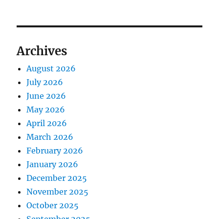
Archives
August 2026
July 2026
June 2026
May 2026
April 2026
March 2026
February 2026
January 2026
December 2025
November 2025
October 2025