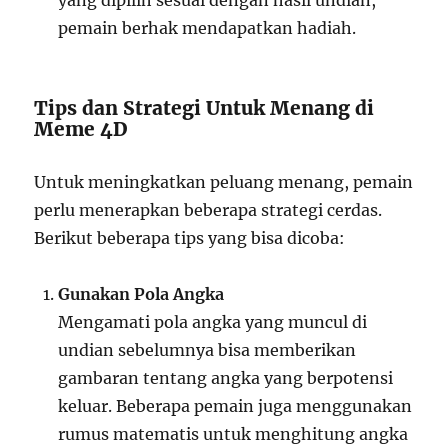
yang dipilih sesuai dengan hasil undian,
pemain berhak mendapatkan hadiah.
Tips dan Strategi Untuk Menang di
Meme 4D
Untuk meningkatkan peluang menang, pemain
perlu menerapkan beberapa strategi cerdas.
Berikut beberapa tips yang bisa dicoba:
Gunakan Pola Angka
Mengamati pola angka yang muncul di
undian sebelumnya bisa memberikan
gambaran tentang angka yang berpotensi
keluar. Beberapa pemain juga menggunakan
rumus matematis untuk menghitung angka