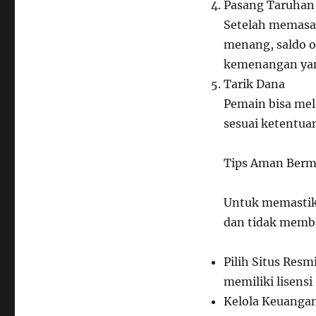
Pasang Taruhan
Setelah memasa
menang, saldo o
kemenangan yan
Tarik Dana
Pemain bisa mel
sesuai ketentuan
Tips Aman Berm
Untuk memastik
dan tidak memba
Pilih Situs Resm
memiliki lisensi
Kelola Keuangan