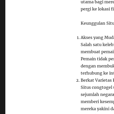
utama bagi mere
pergi ke lokasi fi
Keunggulan Situ
Akses yang Muda
Salah satu keleb
membuat pemain
Pemain tidak per
dengan membuka 
terhubung ke in
Berkat Varietas
Situs congtogel
sejumlah negara
memberi kesemp
mereka yakini 