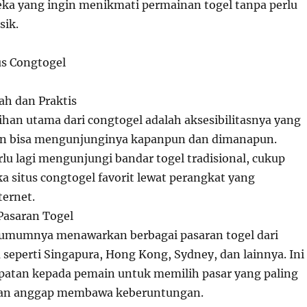
ka yang ingin menikmati permainan togel tanpa perlu
sik.
s Congtogel
h dan Praktis
ihan utama dari congtogel adalah aksesibilitasnya yang
 bisa mengunjunginya kapanpun dan dimanapun.
lu lagi mengunjungi bandar togel tradisional, cukup
situs congtogel favorit lewat perangkat yang
ternet.
 Pasaran Togel
 umumnya menawarkan berbagai pasaran togel dari
 seperti Singapura, Hong Kong, Sydney, dan lainnya. Ini
atan kepada pemain untuk memilih pasar yang paling
dan anggap membawa keberuntungan.