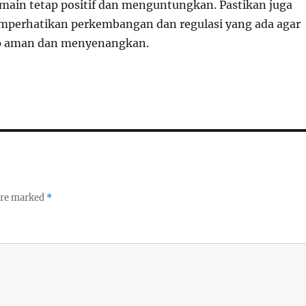
ain tetap positif dan menguntungkan. Pastikan juga
mperhatikan perkembangan dan regulasi yang ada agar
p aman dan menyenangkan.
 are marked
*