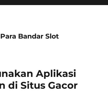
 Para Bandar Slot
akan Aplikasi
 di Situs Gacor