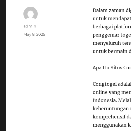
Dalam zaman dig
untuk mendapat
Author
admin
berbagai platfor
Posted
May 8, 2025
penggemar togel
on
menyeluruh te
untuk bermain 
Apa Itu Situs Co
Congtogel adala
online yang men
Indonesia. Mela
keberuntungan m
komprehensif da
menggunakan ko