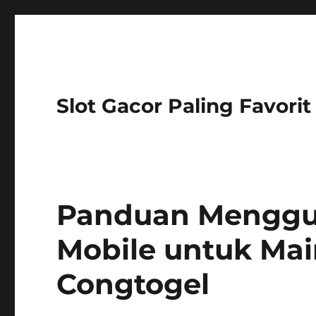
Slot Gacor Paling Favorit
Panduan Menggun
Mobile untuk Main
Congtogel