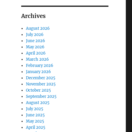
Archives
August 2026
July 2026
June 2026
May 2026
April 2026
March 2026
February 2026
January 2026
December 2025
November 2025
October 2025
September 2025
August 2025
July 2025
June 2025
May 2025
April 2025