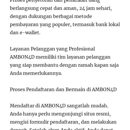
Proses penyetoran dan penarikan uang
berlangsung cepat dan aman, 24 jam sehari,
dengan dukungan berbagai metode
pembayaran yang populer, termasuk bank lokal
dan e-wallet.
Layanan Pelanggan yang Profesional
AMBON4D memiliki tim layanan pelanggan
yang siap membantu dengan ramah kapan saja
Anda memerlukannya.
Proses Pendaftaran dan Bermain di AMBON4D
Mendaftar di AMBON4D sangatlah mudah.
Anda hanya perlu mengunjungi situs resmi,
mengisi formulir pendaftaran, dan melakukan