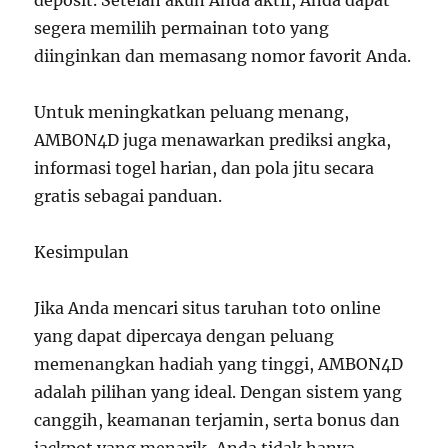
deposit. Setelah akun Anda aktif, Anda dapat
segera memilih permainan toto yang
diinginkan dan memasang nomor favorit Anda.
Untuk meningkatkan peluang menang,
AMBON4D juga menawarkan prediksi angka,
informasi togel harian, dan pola jitu secara
gratis sebagai panduan.
Kesimpulan
Jika Anda mencari situs taruhan toto online
yang dapat dipercaya dengan peluang
memenangkan hadiah yang tinggi, AMBON4D
adalah pilihan yang ideal. Dengan sistem yang
canggih, keamanan terjamin, serta bonus dan