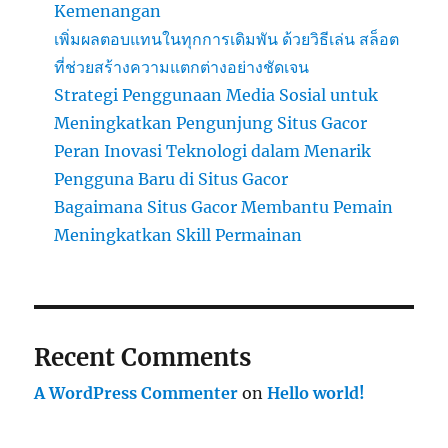
Kemenangan
เพิ่มผลตอบแทนในทุกการเดิมพัน ด้วยวิธีเล่น สล็อต
ที่ช่วยสร้างความแตกต่างอย่างชัดเจน
Strategi Penggunaan Media Sosial untuk
Meningkatkan Pengunjung Situs Gacor
Peran Inovasi Teknologi dalam Menarik
Pengguna Baru di Situs Gacor
Bagaimana Situs Gacor Membantu Pemain
Meningkatkan Skill Permainan
Recent Comments
A WordPress Commenter
on
Hello world!