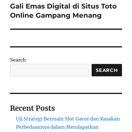
Gali Emas Digital di Situs Toto
Next
post:
Online Gampang Menang
Search
SEARCH
Recent Posts
Uji Strategi Bermain Slot Gacor dan Rasakan
Perbedaannya dalam Mendapatkan