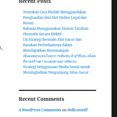
Recent Posts
Temukan Cara Mudah Menggandakan
Penghasilan dari Slot Online Legal dan
Resmi
Rahasia Menggunakan Sistem Taruhan
Otomatis Secara Efektif
Uji Strategi Bermain Slot Gacor dan
Rasakan Perbedaannya dalam
t,
Mendapatkan Kemenangan
เพิ่มผลตอบแทนในทุกการเดิมพัน ด้วยวิธีเล่น สล็อต
ที่ช่วยสร้างความแตกต่างอย่างชัดเจน
Strategi Penggunaan Media Sosial untuk
Meningkatkan Pengunjung Situs Gacor
Recent Comments
A WordPress Commenter
on
Hello world!