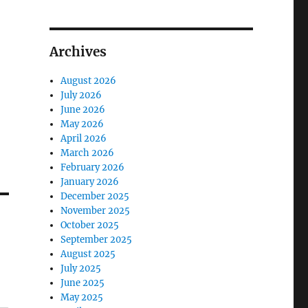
Archives
August 2026
July 2026
June 2026
May 2026
April 2026
March 2026
February 2026
January 2026
December 2025
November 2025
October 2025
September 2025
August 2025
July 2025
June 2025
May 2025