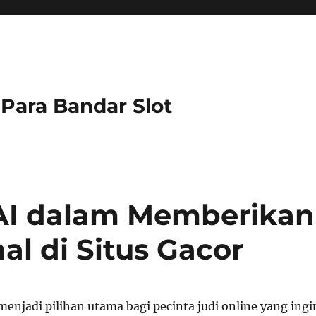
 Para Bandar Slot
 AI dalam Memberikan
l di Situs Gacor
enjadi pilihan utama bagi pecinta judi online yang ingi