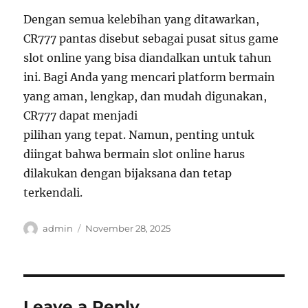
Dengan semua kelebihan yang ditawarkan,
CR777 pantas disebut sebagai pusat situs game
slot online yang bisa diandalkan untuk tahun
ini. Bagi Anda yang mencari platform bermain
yang aman, lengkap, dan mudah digunakan,
CR777 dapat menjadi
pilihan yang tepat. Namun, penting untuk
diingat bahwa bermain slot online harus
dilakukan dengan bijaksana dan tetap
terkendali.
Author
Posted
admin
November 28, 2025
on
Leave a Reply