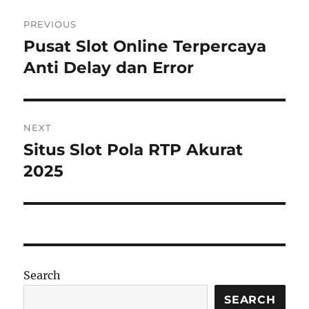
Post
PREVIOUS
navigation
Pusat Slot Online Terpercaya
Previous
post:
Anti Delay dan Error
NEXT
Situs Slot Pola RTP Akurat
Next
post:
2025
Search
SEARCH