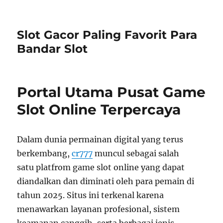
Slot Gacor Paling Favorit Para
Bandar Slot
Portal Utama Pusat Game
Slot Online Terpercaya
Dalam dunia permainan digital yang terus
berkembang,
cr777
muncul sebagai salah
satu platfrom game slot online yang dapat
diandalkan dan diminati oleh para pemain di
tahun 2025. Situs ini terkenal karena
menawarkan layanan profesional, sistem