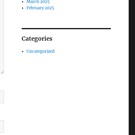
March 2025
February 2025
Categories
Uncategorized