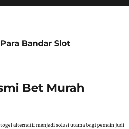
 Para Bandar Slot
smi Bet Murah
togel alternatif menjadi solusi utama bagi pemain judi