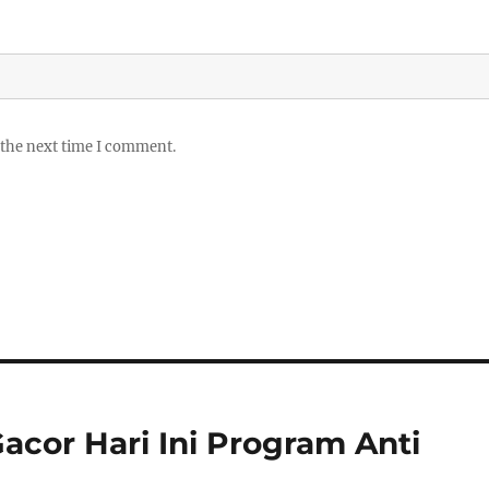
 the next time I comment.
acor Hari Ini Program Anti