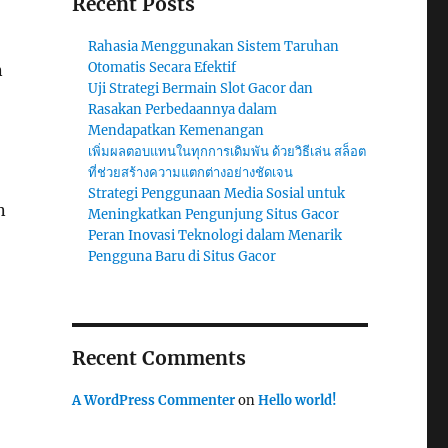
Recent Posts
Rahasia Menggunakan Sistem Taruhan
Otomatis Secara Efektif
n
Uji Strategi Bermain Slot Gacor dan
Rasakan Perbedaannya dalam
Mendapatkan Kemenangan
เพิ่มผลตอบแทนในทุกการเดิมพัน ด้วยวิธีเล่น สล็อต
ที่ช่วยสร้างความแตกต่างอย่างชัดเจน
Strategi Penggunaan Media Sosial untuk
n
Meningkatkan Pengunjung Situs Gacor
Peran Inovasi Teknologi dalam Menarik
Pengguna Baru di Situs Gacor
Recent Comments
A WordPress Commenter
on
Hello world!