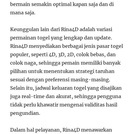
bermain semakin optimal kapan saja dan di
mana saja.
Keunggulan lain dari Rina4D adalah variasi
permainan togel yang lengkap dan update.
Rina4D menyediakan berbagai jenis pasar togel
populer, seperti 4D, 3D, 2D, colok bebas, dan
colok naga, sehingga pemain memiliki banyak
pilihan untuk menentukan strategi taruhan
sesuai dengan preferensi masing-masing.
Selain itu, jadwal keluaran togel yang disajikan
juga real-time dan akurat, sehingga pengguna
tidak perlu khawatir mengenai validitas hasil
pengundian.
Dalam hal pelayanan, Rina4D menawarkan