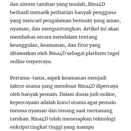
dan sistem taruhan yang mudah, Rina4D
berhasil menarik perhatian banyak pengguna
yang mencari pengalaman bermain yang aman,
nyaman, dan menguntungkan. Artikel ini akan
membahas secara mendalam tentang
keunggulan, keamanan, dan fitur yang
ditawarkan oleh Rina4D sebagai platform togel
online terpercaya.
Pertama-tama, aspek keamanan menjadi
faktor utama yang membuat Rina4D dipercaya
oleh banyak pemain. Dalam dunia judi online,
kepercayaan adalah kunci utama agar pemain
merasa nyaman dan tenang saat memasang
taruhan. Rina4D telah menerapkan teknologi
enkripsi tingkat tinggi yang mampu