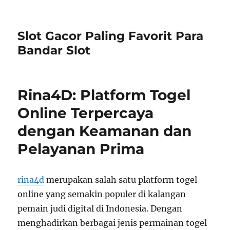
Slot Gacor Paling Favorit Para
Bandar Slot
Rina4D: Platform Togel
Online Terpercaya
dengan Keamanan dan
Pelayanan Prima
rina4d
merupakan salah satu platform togel
online yang semakin populer di kalangan
pemain judi digital di Indonesia. Dengan
menghadirkan berbagai jenis permainan togel