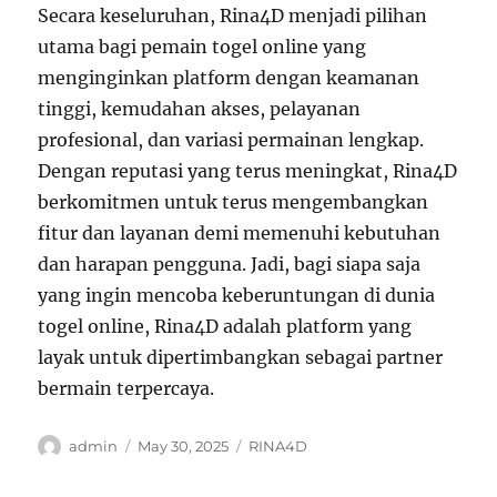
Secara keseluruhan, Rina4D menjadi pilihan
utama bagi pemain togel online yang
menginginkan platform dengan keamanan
tinggi, kemudahan akses, pelayanan
profesional, dan variasi permainan lengkap.
Dengan reputasi yang terus meningkat, Rina4D
berkomitmen untuk terus mengembangkan
fitur dan layanan demi memenuhi kebutuhan
dan harapan pengguna. Jadi, bagi siapa saja
yang ingin mencoba keberuntungan di dunia
togel online, Rina4D adalah platform yang
layak untuk dipertimbangkan sebagai partner
bermain terpercaya.
Author
Posted
Tags
admin
May 30, 2025
RINA4D
on