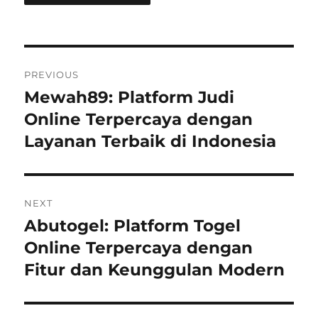
Post
PREVIOUS
navigation
Mewah89: Platform Judi
Previous
post:
Online Terpercaya dengan
Layanan Terbaik di Indonesia
NEXT
Abutogel: Platform Togel
Next
post:
Online Terpercaya dengan
Fitur dan Keunggulan Modern