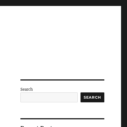
Search
SEARCH