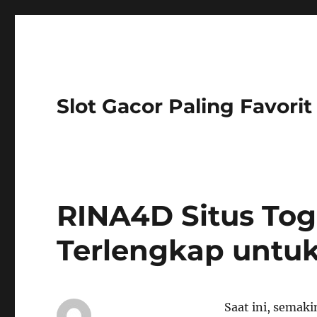
Slot Gacor Paling Favorit
RINA4D Situs Tog
Terlengkap untu
Saat ini, semaki