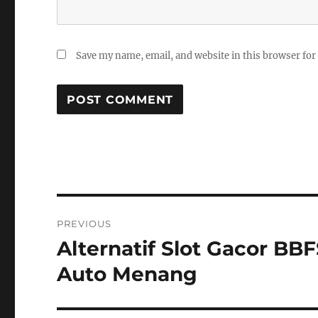
Save my name, email, and website in this browser for
Post
PREVIOUS
navigation
Alternatif Slot Gacor BB
Previous
post:
Auto Menang